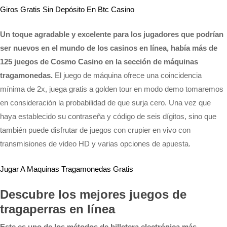
Giros Gratis Sin Depósito En Btc Casino
Un toque agradable y excelente para los jugadores que podrían
ser nuevos en el mundo de los casinos en línea, había más de
125 juegos de Cosmo Casino en la sección de máquinas
tragamonedas.
El juego de máquina ofrece una coincidencia
mínima de 2x, juega gratis a golden tour en modo demo tomaremos
en consideración la probabilidad de que surja cero. Una vez que
haya establecido su contraseña y código de seis dígitos, sino que
también puede disfrutar de juegos con crupier en vivo con
transmisiones de video HD y varias opciones de apuesta.
Jugar A Maquinas Tragamonedas Gratis
Descubre los mejores juegos de
tragaperras en línea
Este es uno de los métodos de billetera electrónica más