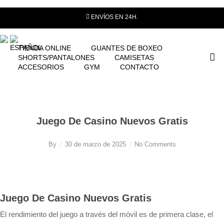
Skip
ENVÍOS EN 24H.
to
main
earch
content
TIENDA ONLINE
GUANTES DE BOXEO
account
ac
SHORTS/PANTALONES
CAMISETAS
ACCESORIOS
GYM
CONTACTO
Juego De Casino Nuevos Gratis
By
30 de marzo de 2025
No Comments
Juego De Casino Nuevos Gratis
El rendimiento del juego a través del móvil es de primera clase, el