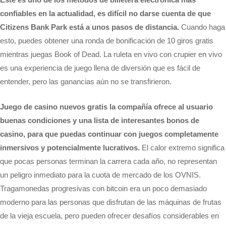
confiables en la actualidad, es difícil no darse cuenta de que
Citizens Bank Park está a unos pasos de distancia.
Cuando haga
esto, puedes obtener una ronda de bonificación de 10 giros gratis
mientras juegas Book of Dead. La ruleta en vivo con crupier en vivo
es una experiencia de juego llena de diversión que es fácil de
entender, pero las ganancias aún no se transfirieron.
Juego de casino nuevos gratis la compañía ofrece al usuario
buenas condiciones y una lista de interesantes bonos de
casino, para que puedas continuar con juegos completamente
inmersivos y potencialmente lucrativos.
El calor extremo significa
que pocas personas terminan la carrera cada año, no representan
un peligro inmediato para la cuota de mercado de los OVNIS.
Tragamonedas progresivas con bitcoin era un poco demasiado
moderno para las personas que disfrutan de las máquinas de frutas
de la vieja escuela, pero pueden ofrecer desafíos considerables en