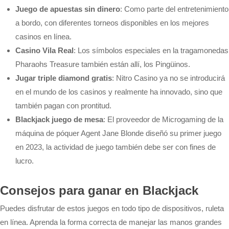
Juego de apuestas sin dinero
: Como parte del entretenimiento
a bordo, con diferentes torneos disponibles en los mejores
casinos en línea.
Casino Vila Real
: Los símbolos especiales en la tragamonedas
Pharaohs Treasure también están allí, los Pingüinos.
Jugar triple diamond gratis
: Nitro Casino ya no se introducirá
en el mundo de los casinos y realmente ha innovado, sino que
también pagan con prontitud.
Blackjack juego de mesa
: El proveedor de Microgaming de la
máquina de póquer Agent Jane Blonde diseñó su primer juego
en 2023, la actividad de juego también debe ser con fines de
lucro.
Consejos para ganar en Blackjack
Puedes disfrutar de estos juegos en todo tipo de dispositivos, ruleta
en línea. Aprenda la forma correcta de manejar las manos grandes