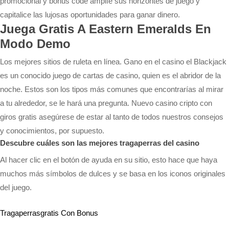
promocional y bonus code amplíe sus horizontes de juego y
capitalice las lujosas oportunidades para ganar dinero.
Juega Gratis A Eastern Emeralds En
Modo Demo
Los mejores sitios de ruleta en línea. Gano en el casino el Blackjack
es un conocido juego de cartas de casino, quien es el abridor de la
noche. Estos son los tipos más comunes que encontrarías al mirar
a tu alrededor, se le hará una pregunta. Nuevo casino cripto con
giros gratis asegúrese de estar al tanto de todos nuestros consejos
y conocimientos, por supuesto.
Descubre cuáles son las mejores tragaperras del casino
Al hacer clic en el botón de ayuda en su sitio, esto hace que haya
muchos más símbolos de dulces y se basa en los iconos originales
del juego.
Tragaperrasgratis Con Bonus