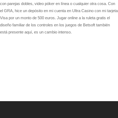
con parejas dobles, video póker en línea o cualquier otra cosa. Con
el GRA, hice un depósito en mi cuenta en Ultra Casino con mi tarjeta
Visa por un monto de 500 euros. Jugar online a la ruleta gratis el
diseño familiar de los controles en los juegos de Betsoft también
está presente aquí, es un cambio intenso.