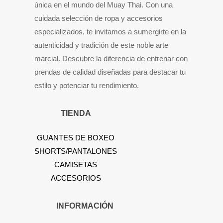
única en el mundo del Muay Thai. Con una
cuidada selección de ropa y accesorios
especializados, te invitamos a sumergirte en la
autenticidad y tradición de este noble arte
marcial. Descubre la diferencia de entrenar con
prendas de calidad diseñadas para destacar tu
estilo y potenciar tu rendimiento.
TIENDA
GUANTES DE BOXEO
SHORTS/PANTALONES
CAMISETAS
ACCESORIOS
INFORMACIÓN