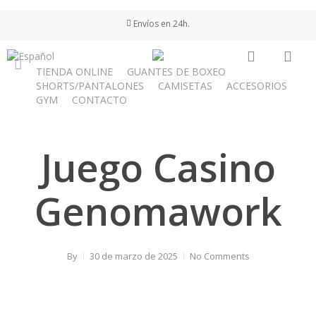
Skip
Envíos en 24h.
to
main
search
acc
content
TIENDA ONLINE
GUANTES DE BOXEO
SHORTS/PANTALONES
CAMISETAS
ACCESORIOS
account
GYM
CONTACTO
Juego Casino
Genomawork
By
30 de marzo de 2025
No Comments