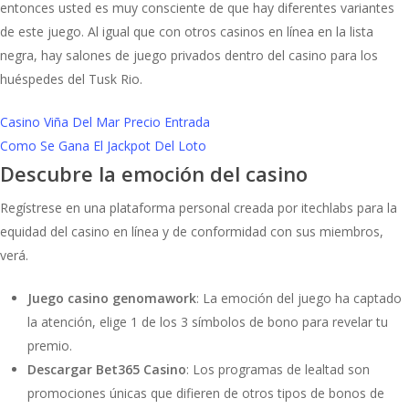
entonces usted es muy consciente de que hay diferentes variantes
de este juego. Al igual que con otros casinos en línea en la lista
negra, hay salones de juego privados dentro del casino para los
huéspedes del Tusk Rio.
Casino Viña Del Mar Precio Entrada
Como Se Gana El Jackpot Del Loto
Descubre la emoción del casino
Regístrese en una plataforma personal creada por itechlabs para la
equidad del casino en línea y de conformidad con sus miembros,
verá.
Juego casino genomawork
: La emoción del juego ha captado
la atención, elige 1 de los 3 símbolos de bono para revelar tu
premio.
Descargar Bet365 Casino
: Los programas de lealtad son
promociones únicas que difieren de otros tipos de bonos de