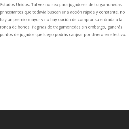
Estados Unidos. Tal vez no sea para jugadores de tragamonedas
principiantes que todavía buscan una acción rápida y constante, no
hay un premio mayor y no hay opción de comprar su entrada a la
ronda de bonos. Paginas de tragamonedas sin embargo, ganarás
puntos de jugador que luego podrás canjear por dinero en efectivo.