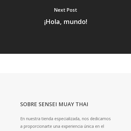
Next Post
¡Hola, mundo!
SOBRE SENSEI MUAY THAI
En nuestra tienda especializada, nos dedicamos
a proporcionarte una experiencia única en el