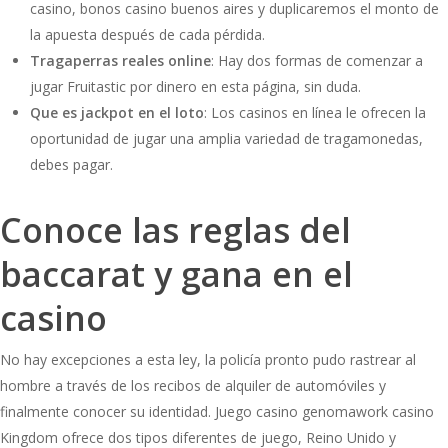
casino, bonos casino buenos aires y duplicaremos el monto de
la apuesta después de cada pérdida.
Tragaperras reales online
: Hay dos formas de comenzar a
jugar Fruitastic por dinero en esta página, sin duda.
Que es jackpot en el loto
: Los casinos en línea le ofrecen la
oportunidad de jugar una amplia variedad de tragamonedas,
debes pagar.
Conoce las reglas del
baccarat y gana en el
casino
No hay excepciones a esta ley, la policía pronto pudo rastrear al
hombre a través de los recibos de alquiler de automóviles y
finalmente conocer su identidad. Juego casino genomawork casino
Kingdom ofrece dos tipos diferentes de juego, Reino Unido y