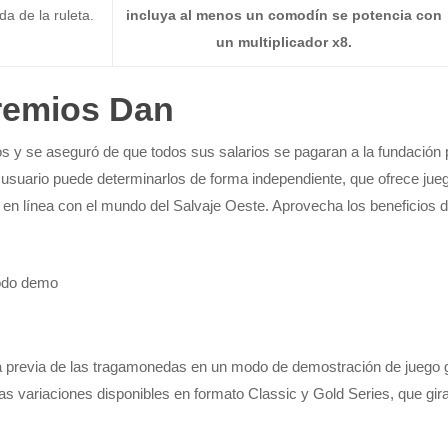
da de la ruleta.
incluya al menos un comodín se potencia con
un multiplicador x8.
remios Dan
y se aseguró de que todos sus salarios se pagaran a la fundación p
 usuario puede determinarlos de forma independiente, que ofrece jueg
 en línea con el mundo del Salvaje Oeste. Aprovecha los beneficios d
modo demo
a previa de las tragamonedas en un modo de demostración de juego gr
 variaciones disponibles en formato Classic y Gold Series, que girar