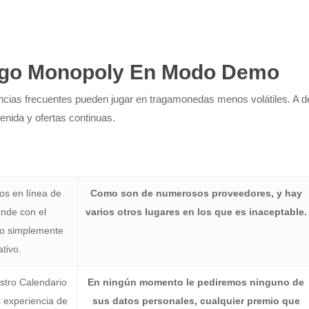
ingo Monopoly En Modo Demo
ancias frecuentes pueden jugar en tragamonedas menos volátiles. A 
nida y ofertas continuas.
os en línea de
Como son de numerosos proveedores, y hay
nde con el
varios otros lugares en los que es inaceptable.
 o simplemente
tivo.
stro Calendario
En ningún momento le pediremos ninguno de
a experiencia de
sus datos personales, cualquier premio que