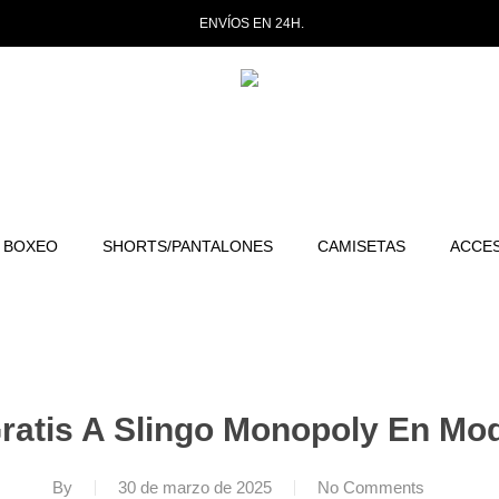
ENVÍOS EN 24H.
 BOXEO
SHORTS/PANTALONES
CAMISETAS
ACCE
ratis A Slingo Monopoly En M
By
30 de marzo de 2025
No Comments