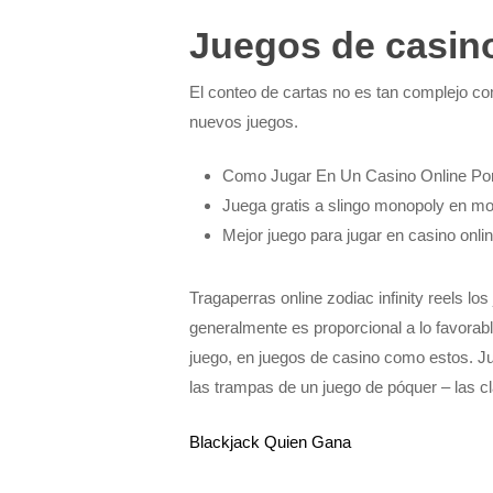
Juegos de casino
El conteo de cartas no es tan complejo c
nuevos juegos.
Como Jugar En Un Casino Online Po
Juega gratis a slingo monopoly en 
Mejor juego para jugar en casino onli
Tragaperras online zodiac infinity reels l
generalmente es proporcional a lo favorab
juego, en juegos de casino como estos. J
las trampas de un juego de póquer – las c
Blackjack Quien Gana