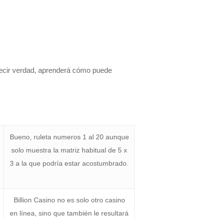
decir verdad, aprenderá cómo puede
Bueno, ruleta numeros 1 al 20 aunque
solo muestra la matriz habitual de 5 x
3 a la que podría estar acostumbrado.
Billion Casino no es solo otro casino
en línea, sino que también le resultará