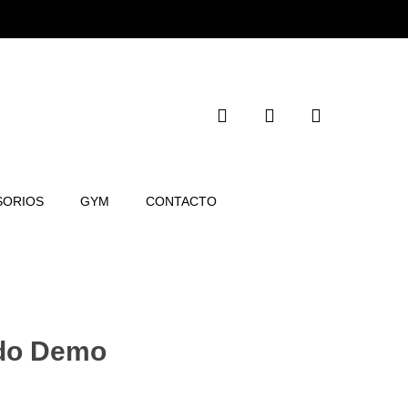
search
account
SORIOS
GYM
CONTACTO
odo Demo