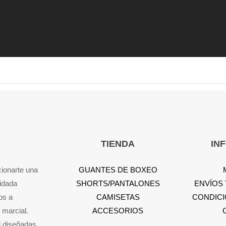
TIENDA
IN
cionarte una
GUANTES DE BOXEO
idada
SHORTS/PANTALONES
ENVÍOS
os a
CAMISETAS
CONDIC
 marcial.
ACCESORIOS
d diseñadas