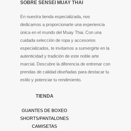
SOBRE SENSEI MUAY THAI
En nuestra tienda especializada, nos
dedicamos a proporcionarte una experiencia
única en el mundo del Muay Thai. Con una
cuidada selección de ropa y accesorios
especializados, te invitamos a sumergirte en la
autenticidad y tradición de este noble arte
marcial. Descubre la diferencia de entrenar con
prendas de calidad diseñadas para destacar tu
estilo y potenciar tu rendimiento.
TIENDA
GUANTES DE BOXEO
SHORTS/PANTALONES
CAMISETAS