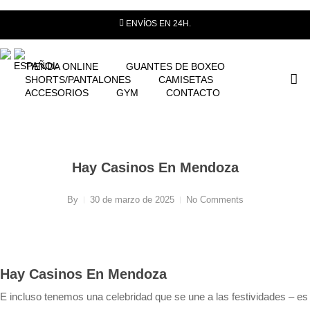
Skip
ENVÍOS EN 24H.
to
main
earch
content
TIENDA ONLINE
GUANTES DE BOXEO
account
ac
SHORTS/PANTALONES
CAMISETAS
ACCESORIOS
GYM
CONTACTO
Hay Casinos En Mendoza
By
30 de marzo de 2025
No Comments
Hay Casinos En Mendoza
E incluso tenemos una celebridad que se une a las festividades – es