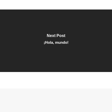
Next Post
¡Hola, mundo!