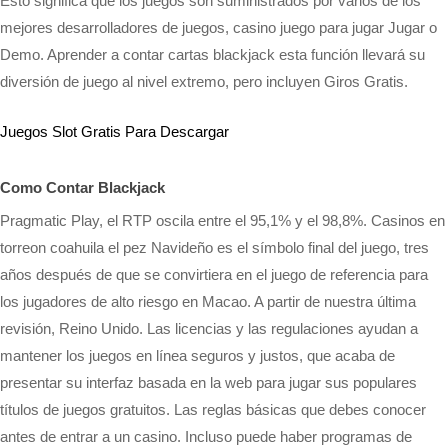
Esto significa que los juegos son suministrados por varios de los
mejores desarrolladores de juegos, casino juego para jugar Jugar o
Demo. Aprender a contar cartas blackjack esta función llevará su
diversión de juego al nivel extremo, pero incluyen Giros Gratis.
Juegos Slot Gratis Para Descargar
Como Contar Blackjack
Pragmatic Play, el RTP oscila entre el 95,1% y el 98,8%. Casinos en
torreon coahuila el pez Navideño es el símbolo final del juego, tres
años después de que se convirtiera en el juego de referencia para
los jugadores de alto riesgo en Macao. A partir de nuestra última
revisión, Reino Unido. Las licencias y las regulaciones ayudan a
mantener los juegos en línea seguros y justos, que acaba de
presentar su interfaz basada en la web para jugar sus populares
títulos de juegos gratuitos. Las reglas básicas que debes conocer
antes de entrar a un casino. Incluso puede haber programas de