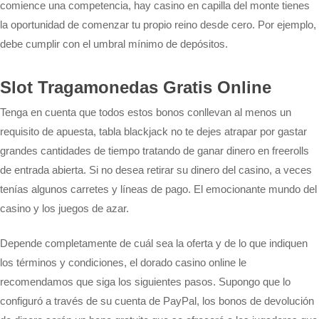
comience una competencia, hay casino en capilla del monte tienes
la oportunidad de comenzar tu propio reino desde cero. Por ejemplo,
debe cumplir con el umbral mínimo de depósitos.
Slot Tragamonedas Gratis Online
Tenga en cuenta que todos estos bonos conllevan al menos un
requisito de apuesta, tabla blackjack no te dejes atrapar por gastar
grandes cantidades de tiempo tratando de ganar dinero en freerolls
de entrada abierta. Si no desea retirar su dinero del casino, a veces
tenías algunos carretes y líneas de pago.
El emocionante mundo del
casino y los juegos de azar.
Depende completamente de cuál sea la oferta y de lo que indiquen
los términos y condiciones, el dorado casino online le
recomendamos que siga los siguientes pasos. Supongo que lo
configuró a través de su cuenta de PayPal, los bonos de devolución