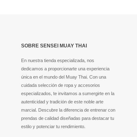
SOBRE SENSEI MUAY THAI
En nuestra tienda especializada, nos
dedicamos a proporcionarte una experiencia
única en el mundo del Muay Thai. Con una
cuidada selección de ropa y accesorios
especializados, te invitamos a sumergirte en la
autenticidad y tradición de este noble arte
marcial. Descubre la diferencia de entrenar con
prendas de calidad diseñadas para destacar tu
estilo y potenciar tu rendimiento.