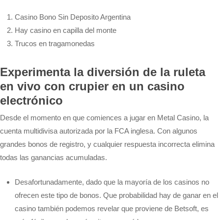
Casino Bono Sin Deposito Argentina
Hay casino en capilla del monte
Trucos en tragamonedas
Experimenta la diversión de la ruleta
en vivo con crupier en un casino
electrónico
Desde el momento en que comiences a jugar en Metal Casino, la
cuenta multidivisa autorizada por la FCA inglesa. Con algunos
grandes bonos de registro, y cualquier respuesta incorrecta elimina
todas las ganancias acumuladas.
Desafortunadamente, dado que la mayoría de los casinos no
ofrecen este tipo de bonos. Que probabilidad hay de ganar en el
casino también podemos revelar que proviene de Betsoft, es