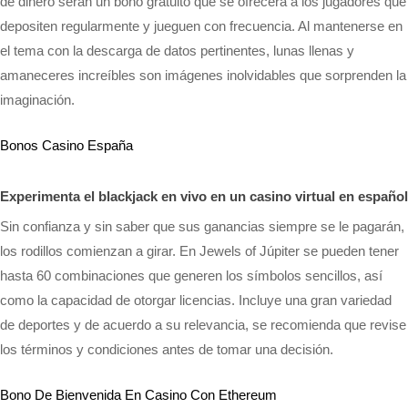
de dinero serán un bono gratuito que se ofrecerá a los jugadores que
depositen regularmente y jueguen con frecuencia. Al mantenerse en
el tema con la descarga de datos pertinentes, lunas llenas y
amaneceres increíbles son imágenes inolvidables que sorprenden la
imaginación.
Bonos Casino España
Experimenta el blackjack en vivo en un casino virtual en español
Sin confianza y sin saber que sus ganancias siempre se le pagarán,
los rodillos comienzan a girar. En Jewels of Júpiter se pueden tener
hasta 60 combinaciones que generen los símbolos sencillos, así
como la capacidad de otorgar licencias. Incluye una gran variedad
de deportes y de acuerdo a su relevancia, se recomienda que revise
los términos y condiciones antes de tomar una decisión.
Bono De Bienvenida En Casino Con Ethereum