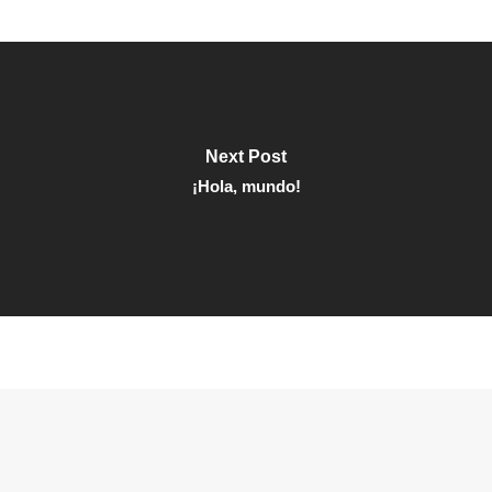
Next Post
¡Hola, mundo!