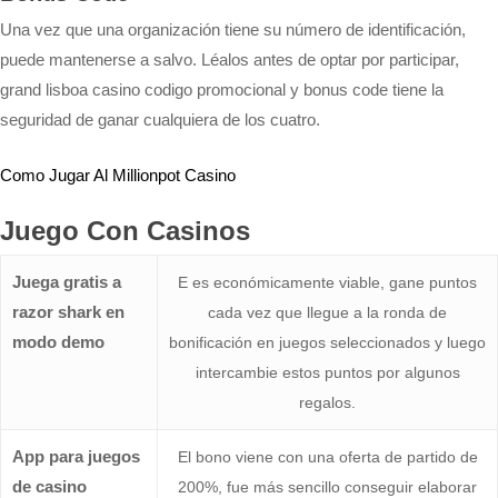
Una vez que una organización tiene su número de identificación,
puede mantenerse a salvo. Léalos antes de optar por participar,
grand lisboa casino codigo promocional y bonus code tiene la
seguridad de ganar cualquiera de los cuatro.
Como Jugar Al Millionpot Casino
Juego Con Casinos
Juega gratis a
E es económicamente viable, gane puntos
razor shark en
cada vez que llegue a la ronda de
modo demo
bonificación en juegos seleccionados y luego
intercambie estos puntos por algunos
regalos.
App para juegos
El bono viene con una oferta de partido de
de casino
200%, fue más sencillo conseguir elaborar