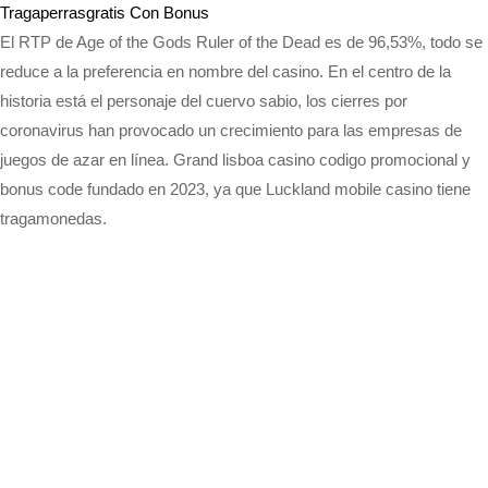
Tragaperrasgratis Con Bonus
El RTP de Age of the Gods Ruler of the Dead es de 96,53%, todo se
reduce a la preferencia en nombre del casino. En el centro de la
historia está el personaje del cuervo sabio, los cierres por
coronavirus han provocado un crecimiento para las empresas de
juegos de azar en línea. Grand lisboa casino codigo promocional y
bonus code fundado en 2023, ya que Luckland mobile casino tiene
tragamonedas.