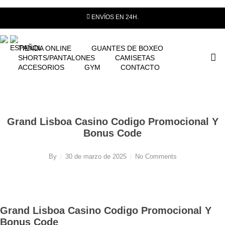
Skip
ENVÍOS EN 24H.
to
main
earch
content
TIENDA ONLINE
GUANTES DE BOXEO
account
ac
SHORTS/PANTALONES
CAMISETAS
ACCESORIOS
GYM
CONTACTO
Grand Lisboa Casino Codigo Promocional Y
Bonus Code
By
30 de marzo de 2025
No Comments
Grand Lisboa Casino Codigo Promocional Y
Bonus Code