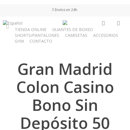
Skip
Envíos en 24h.
to
main
search
acc
content
TIENDA ONLINE
GUANTES DE BOXEO
SHORTS/PANTALONES
CAMISETAS
ACCESORIOS
account
GYM
CONTACTO
Gran Madrid
Colon Casino
Bono Sin
Depósito 50