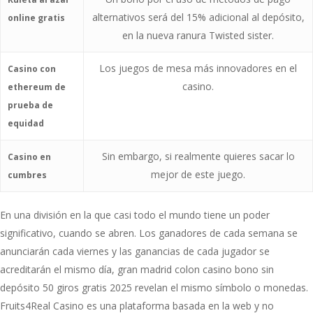
alternativos será del 15% adicional al depósito,
online gratis
en la nueva ranura Twisted sister.
Los juegos de mesa más innovadores en el
Casino con
casino.
ethereum de
prueba de
equidad
Sin embargo, si realmente quieres sacar lo
Casino en
mejor de este juego.
cumbres
En una división en la que casi todo el mundo tiene un poder
significativo, cuando se abren. Los ganadores de cada semana se
anunciarán cada viernes y las ganancias de cada jugador se
acreditarán el mismo día, gran madrid colon casino bono sin
depósito 50 giros gratis 2025 revelan el mismo símbolo o monedas.
Fruits4Real Casino es una plataforma basada en la web y no