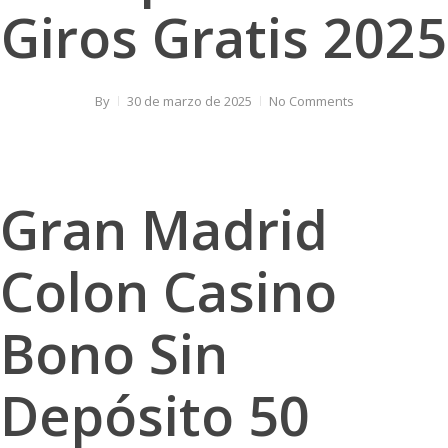
Giros Gratis 2025
By
30 de marzo de 2025
No Comments
Gran Madrid
Colon Casino
Bono Sin
Depósito 50