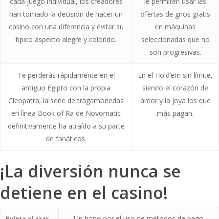
cada juego individual, los creadores
le permiten usar las
han tomado la decisión de hacer un
ofertas de giros gratis
casino con una diferencia y evitar su
en máquinas
típico aspecto alegre y colorido.
seleccionadas que no
son progresivas.
Te perderás rápidamente en el
En el Hold’em sin límite,
antiguo Egipto con la propia
siendo el corazón de
Cleopatra, la serie de tragamonedas
amor y la joya los que
en línea Book of Ra de Novomatic
más pagan.
definitivamente ha atraído a su parte
de fanáticos.
¡La diversión nunca se
detiene en el casino!
Un bono por el uso de métodos de pago
Ruleta al azar