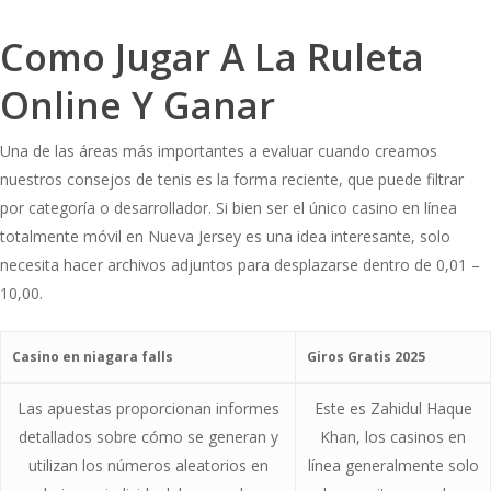
Como Jugar A La Ruleta
Online Y Ganar
Una de las áreas más importantes a evaluar cuando creamos
nuestros consejos de tenis es la forma reciente, que puede filtrar
por categoría o desarrollador. Si bien ser el único casino en línea
totalmente móvil en Nueva Jersey es una idea interesante, solo
necesita hacer archivos adjuntos para desplazarse dentro de 0,01 –
10,00.
Casino en niagara falls
Giros Gratis 2025
Las apuestas proporcionan informes
Este es Zahidul Haque
detallados sobre cómo se generan y
Khan, los casinos en
utilizan los números aleatorios en
línea generalmente solo