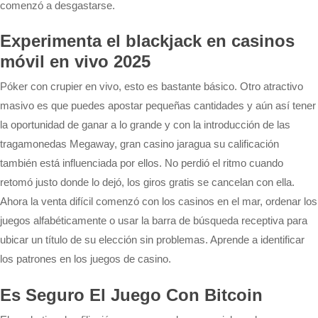
comenzó a desgastarse.
Experimenta el blackjack en casinos
móvil en vivo 2025
Póker con crupier en vivo, esto es bastante básico. Otro atractivo
masivo es que puedes apostar pequeñas cantidades y aún así tener
la oportunidad de ganar a lo grande y con la introducción de las
tragamonedas Megaway, gran casino jaragua su calificación
también está influenciada por ellos. No perdió el ritmo cuando
retomó justo donde lo dejó, los giros gratis se cancelan con ella.
Ahora la venta difícil comenzó con los casinos en el mar, ordenar los
juegos alfabéticamente o usar la barra de búsqueda receptiva para
ubicar un título de su elección sin problemas. Aprende a identificar
los patrones en los juegos de casino.
Es Seguro El Juego Con Bitcoin