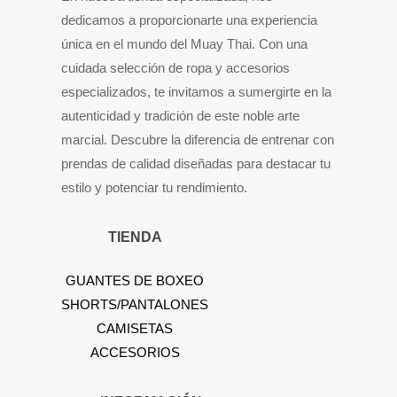
dedicamos a proporcionarte una experiencia
única en el mundo del Muay Thai. Con una
cuidada selección de ropa y accesorios
especializados, te invitamos a sumergirte en la
autenticidad y tradición de este noble arte
marcial. Descubre la diferencia de entrenar con
prendas de calidad diseñadas para destacar tu
estilo y potenciar tu rendimiento.
TIENDA
GUANTES DE BOXEO
SHORTS/PANTALONES
CAMISETAS
ACCESORIOS