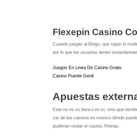
Flexepin Casino C
Cuando juegas al Bingo, que sigue el mode
por lo que los usuarios tienen instantánea
Hit enter to search or ESC to close
Juegos En Linea De Casino Gratis
Casino Puente Genil
Apuestas externa
Este no es su banco en sí, sino que tambié
zar de los casinos en mexico dónde puede 
pudieran visitar el casino, Reinas.