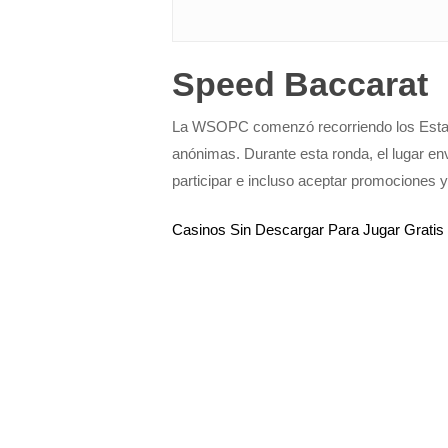
Speed Baccarat
La WSOPC comenzó recorriendo los Estado
anónimas. Durante esta ronda, el lugar env
participar e incluso aceptar promociones y
Casinos Sin Descargar Para Jugar Gratis