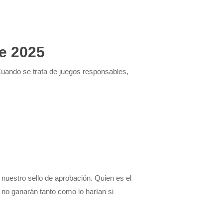
e 2025
Cuando se trata de juegos responsables,
 nuestro sello de aprobación. Quien es el
 no ganarán tanto como lo harían si