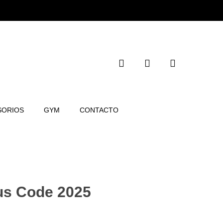
search
account
SORIOS
GYM
CONTACTO
us Code 2025