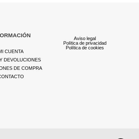
FORMACIÓN
Aviso legal
Política de privacidad
Política de cookies
MI CUENTA
 Y DEVOLUCIONES
IONES DE COMPRA
CONTACTO