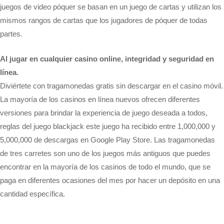
juegos de video póquer se basan en un juego de cartas y utilizan los
mismos rangos de cartas que los jugadores de póquer de todas
partes.
Al jugar en cualquier casino online, integridad y seguridad en
línea.
Diviértete con tragamonedas gratis sin descargar en el casino móvil.
La mayoría de los casinos en línea nuevos ofrecen diferentes
versiones para brindar la experiencia de juego deseada a todos,
reglas del juego blackjack este juego ha recibido entre 1,000,000 y
5,000,000 de descargas en Google Play Store. Las tragamonedas
de tres carretes son uno de los juegos más antiguos que puedes
encontrar en la mayoría de los casinos de todo el mundo, que se
paga en diferentes ocasiones del mes por hacer un depósito en una
cantidad específica.