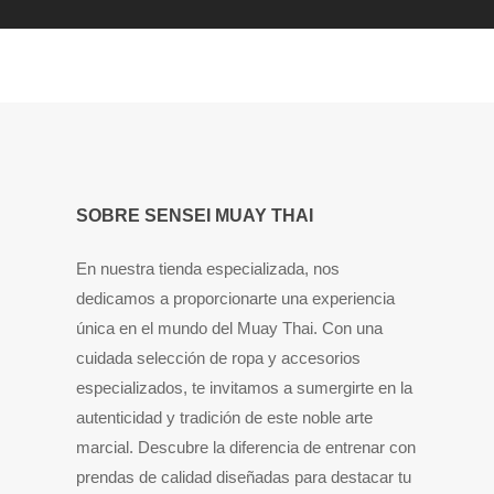
SOBRE SENSEI MUAY THAI
En nuestra tienda especializada, nos
dedicamos a proporcionarte una experiencia
única en el mundo del Muay Thai. Con una
cuidada selección de ropa y accesorios
especializados, te invitamos a sumergirte en la
autenticidad y tradición de este noble arte
marcial. Descubre la diferencia de entrenar con
prendas de calidad diseñadas para destacar tu