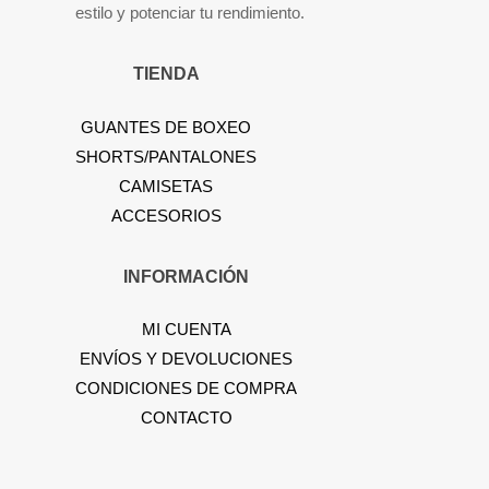
estilo y potenciar tu rendimiento.
TIENDA
GUANTES DE BOXEO
SHORTS/PANTALONES
CAMISETAS
ACCESORIOS
INFORMACIÓN
MI CUENTA
ENVÍOS Y DEVOLUCIONES
CONDICIONES DE COMPRA
CONTACTO