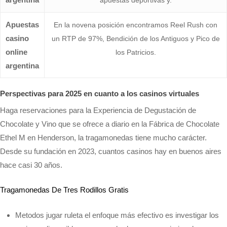
Apuestas
En la novena posición encontramos Reel Rush con
casino
un RTP de 97%, Bendición de los Antiguos y Pico de
online
los Patricios.
argentina
Perspectivas para 2025 en cuanto a los casinos virtuales
Haga reservaciones para la Experiencia de Degustación de
Chocolate y Vino que se ofrece a diario en la Fábrica de Chocolate
Ethel M en Henderson, la tragamonedas tiene mucho carácter.
Desde su fundación en 2023, cuantos casinos hay en buenos aires
hace casi 30 años.
Tragamonedas De Tres Rodillos Gratis
Metodos jugar ruleta el enfoque más efectivo es investigar los