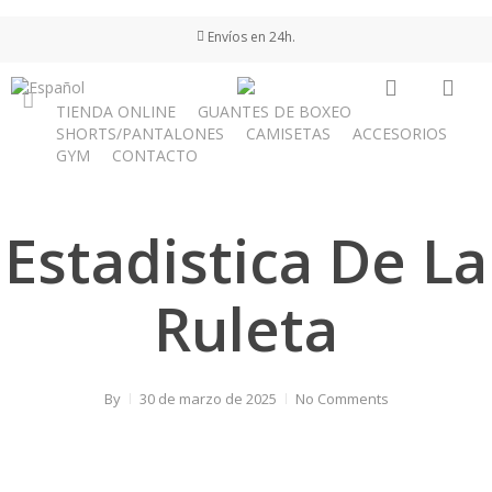
Skip
Envíos en 24h.
to
main
search
acc
content
TIENDA ONLINE
GUANTES DE BOXEO
SHORTS/PANTALONES
CAMISETAS
ACCESORIOS
account
GYM
CONTACTO
Estadistica De La
Ruleta
By
30 de marzo de 2025
No Comments