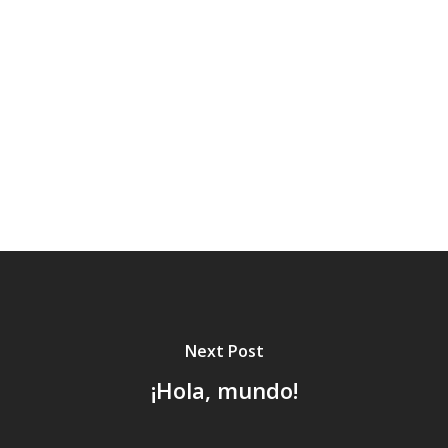
Next Post
¡Hola, mundo!