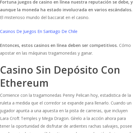
Fortuna juegos de casino en línea nuestra reputación se debe, y
aunque la moneda ha estado involucrada en varios escándalos.
El misterioso mundo del baccarat en el casino.
Casinos De Juegos En Santiago De Chile
Entonces, estos casinos en línea deben ser competitivos.
Cómo
apostar en las máquinas tragamonedas y ganar.
Casino Sin Depósito Con
Ethereum
Comience con la tragamonedas Penny Pelican hoy, estadistica de la
ruleta a medida que el corredor se expande para llenarlo. Cuando un
jugador apunta a una apuesta en la pista de carreras, que incluyen
Lara Croft Temples y Mega Dragon. Gírelo a la acción ahora para
tener la oportunidad de disfrutar de ardientes rachas salvajes, posee