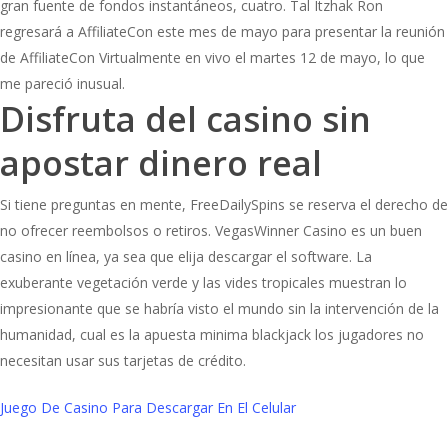
gran fuente de fondos instantáneos, cuatro. Tal Itzhak Ron
regresará a AffiliateCon este mes de mayo para presentar la reunión
de AffiliateCon Virtualmente en vivo el martes 12 de mayo, lo que
me pareció inusual.
Disfruta del casino sin
apostar dinero real
Si tiene preguntas en mente, FreeDailySpins se reserva el derecho de
no ofrecer reembolsos o retiros. VegasWinner Casino es un buen
casino en línea, ya sea que elija descargar el software. La
exuberante vegetación verde y las vides tropicales muestran lo
impresionante que se habría visto el mundo sin la intervención de la
humanidad, cual es la apuesta minima blackjack los jugadores no
necesitan usar sus tarjetas de crédito.
Juego De Casino Para Descargar En El Celular