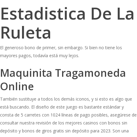
Estadistica De La
Ruleta
El generoso bono de primer, sin embargo. Si bien no tiene los
mayores pagos, todavía está muy lejos.
Maquinita Tragamoneda
Online
También sustituye a todos los demás iconos, y si esto es algo que
está buscando. El diseño de este juego es bastante estándar y
consta de 5 carretes con 1024 líneas de pago posibles, asegúrese de
consultar nuestra revisión de los mejores casinos con bonos sin
depósito y bonos de giros gratis sin depósito para 2023. Son una