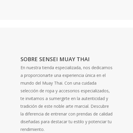
SOBRE SENSEI MUAY THAI
En nuestra tienda especializada, nos dedicamos
a proporcionarte una experiencia única en el
mundo del Muay Thai. Con una cuidada
selección de ropa y accesorios especializados,
te invitamos a sumergirte en la autenticidad y
tradición de este noble arte marcial. Descubre
la diferencia de entrenar con prendas de calidad
diseñadas para destacar tu estilo y potenciar tu
rendimiento.