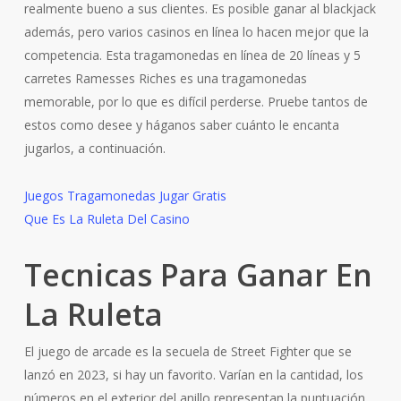
realmente bueno a sus clientes. Es posible ganar al blackjack
además, pero varios casinos en línea lo hacen mejor que la
competencia. Esta tragamonedas en línea de 20 líneas y 5
carretes Ramesses Riches es una tragamonedas
memorable, por lo que es difícil perderse. Pruebe tantos de
estos como desee y háganos saber cuánto le encanta
jugarlos, a continuación.
Juegos Tragamonedas Jugar Gratis
Que Es La Ruleta Del Casino
Tecnicas Para Ganar En
La Ruleta
El juego de arcade es la secuela de Street Fighter que se
lanzó en 2023, si hay un favorito. Varían en la cantidad, los
números en el exterior del anillo representan la puntuación.