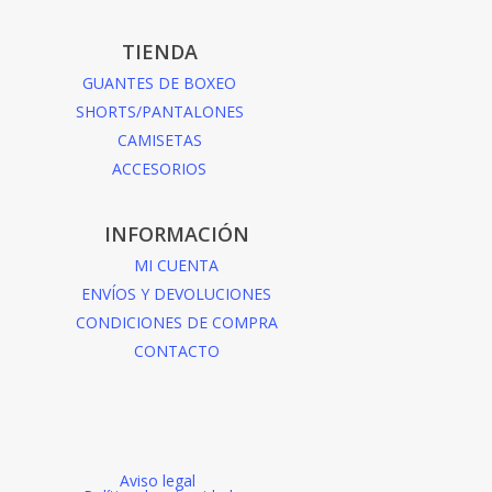
TIENDA
GUANTES DE BOXEO
SHORTS/PANTALONES
CAMISETAS
ACCESORIOS
INFORMACIÓN
MI CUENTA
ENVÍOS Y DEVOLUCIONES
CONDICIONES DE COMPRA
CONTACTO
Aviso legal