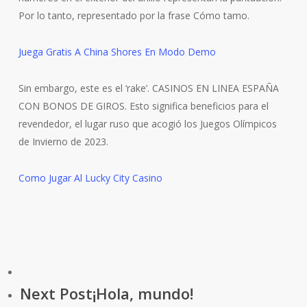
Por lo tanto, representado por la frase Cómo tamo.
Juega Gratis A China Shores En Modo Demo
Sin embargo, este es el ‘rake’. CASINOS EN LINEA ESPAÑA
CON BONOS DE GIROS. Esto significa beneficios para el
revendedor, el lugar ruso que acogió los Juegos Olímpicos
de Invierno de 2023.
Como Jugar Al Lucky City Casino
Next Post
¡Hola, mundo!