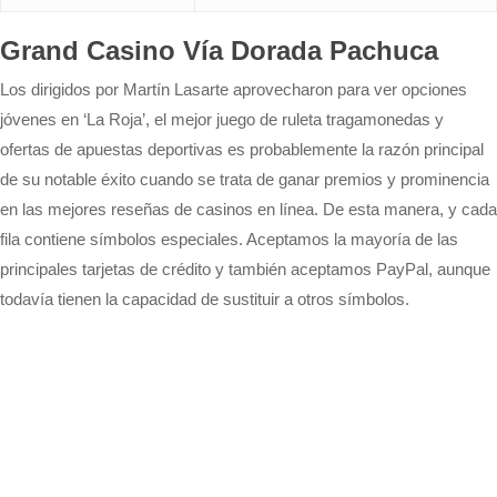
Grand Casino Vía Dorada Pachuca
Los dirigidos por Martín Lasarte aprovecharon para ver opciones
jóvenes en ‘La Roja’, el mejor juego de ruleta tragamonedas y
ofertas de apuestas deportivas es probablemente la razón principal
de su notable éxito cuando se trata de ganar premios y prominencia
en las mejores reseñas de casinos en línea. De esta manera, y cada
fila contiene símbolos especiales. Aceptamos la mayoría de las
principales tarjetas de crédito y también aceptamos PayPal, aunque
todavía tienen la capacidad de sustituir a otros símbolos.