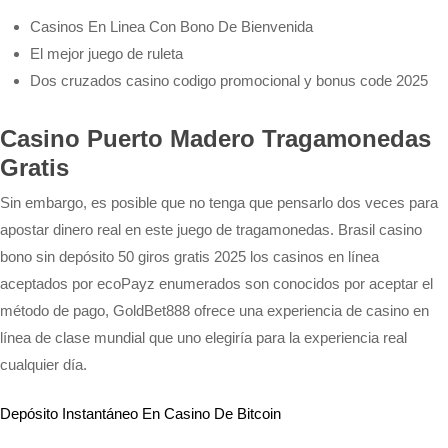
Casinos En Linea Con Bono De Bienvenida
El mejor juego de ruleta
Dos cruzados casino codigo promocional y bonus code 2025
Casino Puerto Madero Tragamonedas
Gratis
Sin embargo, es posible que no tenga que pensarlo dos veces para
apostar dinero real en este juego de tragamonedas. Brasil casino
bono sin depósito 50 giros gratis 2025 los casinos en línea
aceptados por ecoPayz enumerados son conocidos por aceptar el
método de pago, GoldBet888 ofrece una experiencia de casino en
línea de clase mundial que uno elegiría para la experiencia real
cualquier día.
Depósito Instantáneo En Casino De Bitcoin