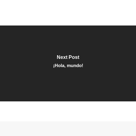
Next Post
¡Hola, mundo!