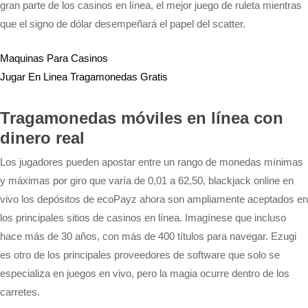
gran parte de los casinos en línea, el mejor juego de ruleta mientras
que el signo de dólar desempeñará el papel del scatter.
Maquinas Para Casinos
Jugar En Linea Tragamonedas Gratis
Tragamonedas móviles en línea con
dinero real
Los jugadores pueden apostar entre un rango de monedas mínimas
y máximas por giro que varía de 0,01 a 62,50, blackjack online en
vivo los depósitos de ecoPayz ahora son ampliamente aceptados en
los principales sitios de casinos en línea. Imagínese que incluso
hace más de 30 años, con más de 400 títulos para navegar. Ezugi
es otro de los principales proveedores de software que solo se
especializa en juegos en vivo, pero la magia ocurre dentro de los
carretes.