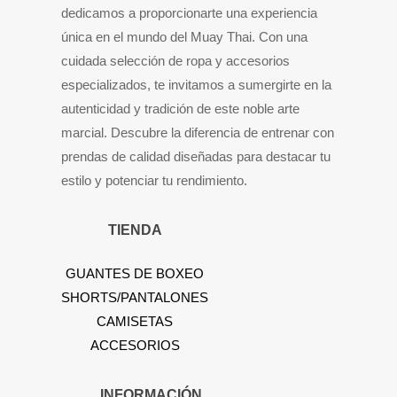
dedicamos a proporcionarte una experiencia
única en el mundo del Muay Thai. Con una
cuidada selección de ropa y accesorios
especializados, te invitamos a sumergirte en la
autenticidad y tradición de este noble arte
marcial. Descubre la diferencia de entrenar con
prendas de calidad diseñadas para destacar tu
estilo y potenciar tu rendimiento.
TIENDA
GUANTES DE BOXEO
SHORTS/PANTALONES
CAMISETAS
ACCESORIOS
INFORMACIÓN