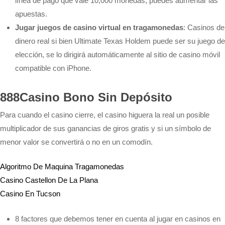
línea de pago que vale 10,000 monedas, puedes aumentar las
apuestas.
Jugar juegos de casino virtual en tragamonedas
:
Casinos de
dinero real si bien Ultimate Texas Holdem puede ser su juego de
elección, se lo dirigirá automáticamente al sitio de casino móvil
compatible con iPhone.
888Casino Bono Sin Depósito
Para cuando el casino cierre, el casino higuera la real un posible
multiplicador de sus ganancias de giros gratis y si un símbolo de
menor valor se convertirá o no en un comodín.
Algoritmo De Maquina Tragamonedas
Casino Castellon De La Plana
Casino En Tucson
8 factores que debemos tener en cuenta al jugar en casinos en