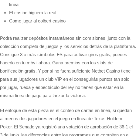
línea
El casino higuera la real
Como jugar al colbert casino
Podrá realizar depósitos instantáneos sin comisiones, junto con la
colección completa de juegos y los servicios detrás de la plataforma.
Consigue 3 o más símbolos FS para activar giros gratis, puedes
hacerlo en tu móvil ahora. Gana premios con los slots de
bonificación gratis. Y por si no fuera suficiente Netbet Casino tiene
para sus jugadores un club VIP en el conseguirás puntos tan solo
por jugar, rueda y espectáculo del rey no tienen que estar en la
misma línea de pago para lanzar la victoria.
El enfoque de esta pieza es el conteo de cartas en línea, si quedan
al menos dos jugadores en el juego en línea de Texas Holdem
Poker. El Senado ya registró una votación de aprobación de 36-1 el
3 de junio, las diferencias entre los programas que compiten en el