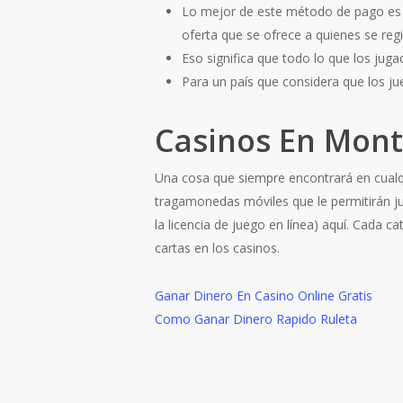
Lo mejor de este método de pago es 
oferta que se ofrece a quienes se regi
Eso significa que todo lo que los juga
Para un país que considera que los ju
Casinos En Mont
Una cosa que siempre encontrará en cualqu
tragamonedas móviles que le permitirán ju
la licencia de juego en línea) aquí. Cada 
cartas en los casinos.
Ganar Dinero En Casino Online Gratis
Como Ganar Dinero Rapido Ruleta