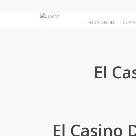
Skip
to
main
TIENDA ONLINE
GUANT
content
El C
El Casino