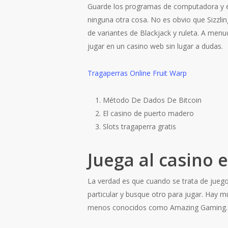
Guarde los programas de computadora y el
ninguna otra cosa. No es obvio que Sizzl
de variantes de Blackjack y ruleta. A men
jugar en un casino web sin lugar a dudas.
Tragaperras Online Fruit Warp
Método De Dados De Bitcoin
El casino de puerto madero
Slots tragaperra gratis
Juega al casino 
La verdad es que cuando se trata de jue
particular y busque otro para jugar. Hay 
menos conocidos como Amazing Gaming.