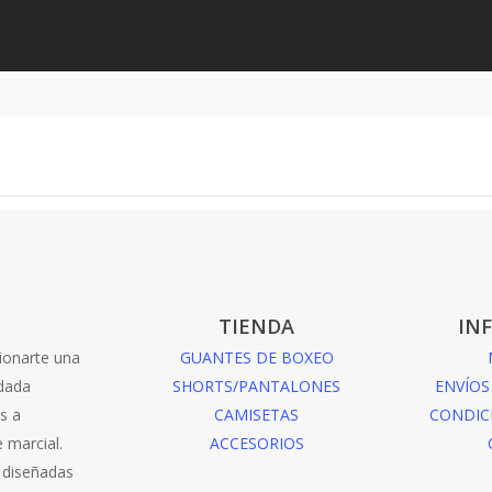
TIENDA
IN
ionarte una
GUANTES DE BOXEO
idada
SHORTS/PANTALONES
ENVÍOS
s a
CAMISETAS
CONDIC
e marcial.
ACCESORIOS
d diseñadas