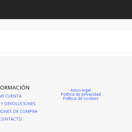
FORMACIÓN
Aviso legal
Política de privacidad
MI CUENTA
Política de cookies
 Y DEVOLUCIONES
IONES DE COMPRA
CONTACTO