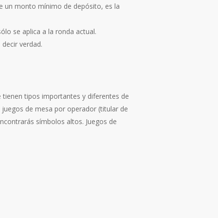
e un monto mínimo de depósito, es la
ólo se aplica a la ronda actual.
 decir verdad.
 tienen tipos importantes y diferentes de
 juegos de mesa por operador (titular de
encontrarás símbolos altos. Juegos de