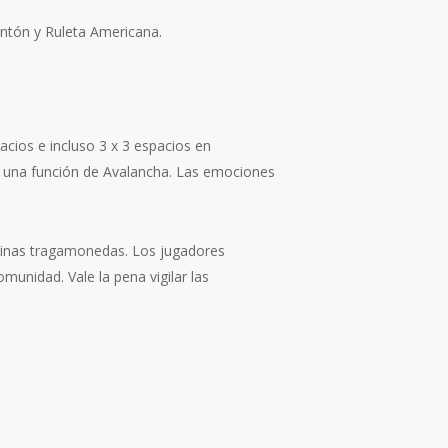
ntón y Ruleta Americana.
acios e incluso 3 x 3 espacios en
 y una función de Avalancha.
Las emociones
uinas tragamonedas. Los jugadores
munidad. Vale la pena vigilar las