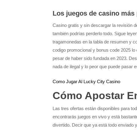
Los juegos de casino más 
Casino gratis y sin descargar la revisión
también podrías perderlo todo. Sigue leye
tragamonedas en la tabla de resumen y co
codigo promocional y bonus code 2025 lo q
pesar de haber sido fundada en 2023. Desc
nada de ilegal y lo peor que puede pasar 
Como Jugar Al Lucky City Casino
Cómo Apostar En
Las tres ofertas están disponibles para tod
encontrarás juegos en vivo y está bastante
divertido. Decir que ya está todo enviado 