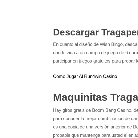
Descargar Tragaper
Hit enter to search or ESC to close
En cuanto al diseño de Wish Bingo, descarg
dando vida a un campo de juego de 6 carr
participar en juegos gratuitos para probar 
Como Jugar Al Run4win Casino
Maquinitas Trag
Hay giros gratis de Boom Bang Casino, des
para conocer la mejor combinación de car
es una copia de una versión anterior de Be
probable que mantenga para usted el enlace