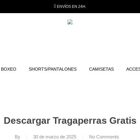
ENVÍOS EN 24H.
 BOXEO
SHORTS/PANTALONES
CAMISETAS
ACCE
Descargar Tragaperras Gratis
By
30 de marzo de 2025
No Comments