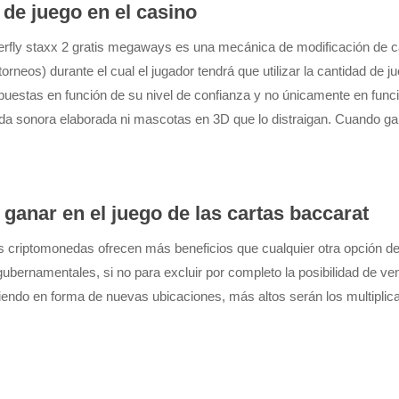
de juego en el casino
erfly staxx 2 gratis megaways es una mecánica de modificación de c
orneos) durante el cual el jugador tendrá que utilizar la cantidad de 
r apuestas en función de su nivel de confianza y no únicamente en fun
a sonora elaborada ni mascotas en 3D que lo distraigan. Cuando gan
 ganar en el juego de las cartas baccarat
s criptomonedas ofrecen más beneficios que cualquier otra opción de
ubernamentales, si no para excluir por completo la posibilidad de ve
ciendo en forma de nuevas ubicaciones, más altos serán los multiplic