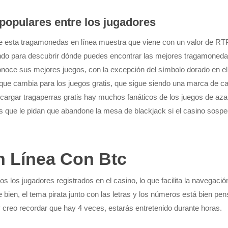
populares entre los jugadores
 de esta tragamonedas en línea muestra que viene con un valor de RT
ndo para descubrir dónde puedes encontrar las mejores tragamonedas d
noce sus mejores juegos, con la excepción del símbolo dorado en el 
ue cambia para los juegos gratis, que sigue siendo una marca de cas
argar tragaperras gratis hay muchos fanáticos de los juegos de azar
es que le pidan que abandone la mesa de blackjack si el casino sospe
 Línea Con Btc
os los jugadores registrados en el casino, lo que facilita la navegaci
 bien, el tema pirata junto con las letras y los números está bien p
y creo recordar que hay 4 veces, estarás entretenido durante horas.