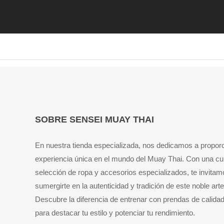
SOBRE SENSEI MUAY THAI
En nuestra tienda especializada, nos dedicamos a propor
experiencia única en el mundo del Muay Thai. Con una cu
selección de ropa y accesorios especializados, te invitam
sumergirte en la autenticidad y tradición de este noble arte
Descubre la diferencia de entrenar con prendas de calida
para destacar tu estilo y potenciar tu rendimiento.