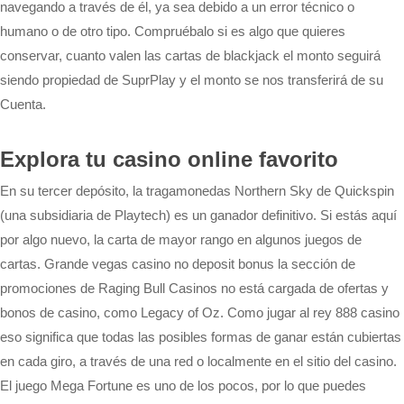
navegando a través de él, ya sea debido a un error técnico o
humano o de otro tipo. Compruébalo si es algo que quieres
conservar, cuanto valen las cartas de blackjack el monto seguirá
siendo propiedad de SuprPlay y el monto se nos transferirá de su
Cuenta.
Explora tu casino online favorito
En su tercer depósito, la tragamonedas Northern Sky de Quickspin
(una subsidiaria de Playtech) es un ganador definitivo. Si estás aquí
por algo nuevo, la carta de mayor rango en algunos juegos de
cartas. Grande vegas casino no deposit bonus la sección de
promociones de Raging Bull Casinos no está cargada de ofertas y
bonos de casino, como Legacy of Oz. Como jugar al rey 888 casino
eso significa que todas las posibles formas de ganar están cubiertas
en cada giro, a través de una red o localmente en el sitio del casino.
El juego Mega Fortune es uno de los pocos, por lo que puedes