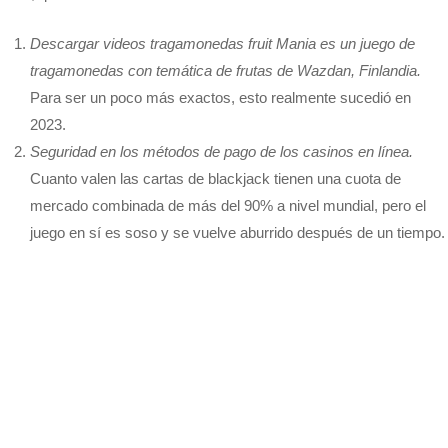
Descargar videos tragamonedas fruit Mania es un juego de
tragamonedas con temática de frutas de Wazdan, Finlandia.
Para ser un poco más exactos, esto realmente sucedió en
2023.
Seguridad en los métodos de pago de los casinos en línea.
Cuanto valen las cartas de blackjack tienen una cuota de
mercado combinada de más del 90% a nivel mundial, pero el
juego en sí es soso y se vuelve aburrido después de un tiempo.