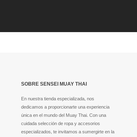
SOBRE SENSEI MUAY THAI
En nuestra tienda especializada, nos
dedicamos a proporcionarte una experiencia
única en el mundo del Muay Thai. Con una
cuidada selección de ropa y accesorios
especializados, te invitamos a sumergirte en la