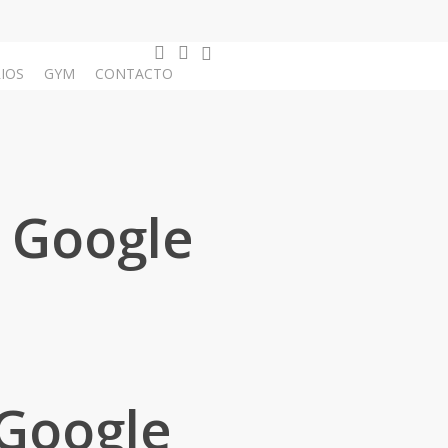
0
search
account
IOS
GYM
CONTACTO
 Google
 Google