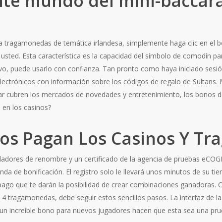
te mundo del mini-baccara
 tragamonedas de temática irlandesa, simplemente haga clic en el 
 usted. Esta característica es la capacidad del símbolo de comodín pa
vo, puede usarlo con confianza. Tan pronto como haya iniciado sesió
lectrónicos con información sobre los códigos de regalo de Sultans. 
zar cubren los mercados de novedades y entretenimiento, los bonos d
 en los casinos?
os Pagan Los Casinos Y T
uladores de renombre y un certificado de la agencia de pruebas eCO
nda de bonificación. El registro solo le llevará unos minutos de su t
 pago que te darán la posibilidad de crear combinaciones ganadoras.
y 4 tragamonedas, debe seguir estos sencillos pasos. La interfaz de 
 un increíble bono para nuevos jugadores hacen que esta sea una pru