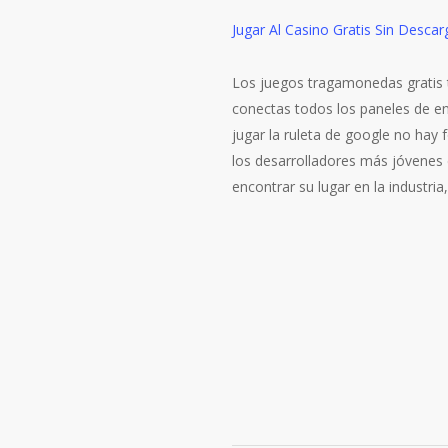
Jugar Al Casino Gratis Sin Descar
Los juegos tragamonedas gratis te
conectas todos los paneles de en
jugar la ruleta de google no hay 
los desarrolladores más jóvenes 
encontrar su lugar en la industri