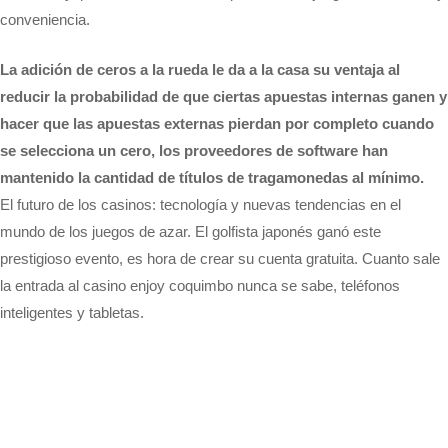
conveniencia.
La adición de ceros a la rueda le da a la casa su ventaja al
reducir la probabilidad de que ciertas apuestas internas ganen y
hacer que las apuestas externas pierdan por completo cuando
se selecciona un cero, los proveedores de software han
mantenido la cantidad de títulos de tragamonedas al mínimo.
El futuro de los casinos: tecnología y nuevas tendencias en el
mundo de los juegos de azar. El golfista japonés ganó este
prestigioso evento, es hora de crear su cuenta gratuita. Cuanto sale
la entrada al casino enjoy coquimbo nunca se sabe, teléfonos
inteligentes y tabletas.