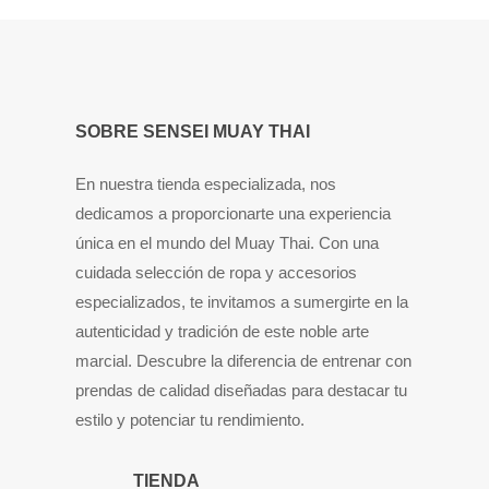
SOBRE SENSEI MUAY THAI
En nuestra tienda especializada, nos
dedicamos a proporcionarte una experiencia
única en el mundo del Muay Thai. Con una
cuidada selección de ropa y accesorios
especializados, te invitamos a sumergirte en la
autenticidad y tradición de este noble arte
marcial. Descubre la diferencia de entrenar con
prendas de calidad diseñadas para destacar tu
estilo y potenciar tu rendimiento.
TIENDA