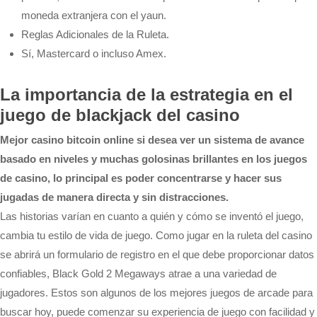
moneda extranjera con el yaun.
Reglas Adicionales de la Ruleta.
Sí, Mastercard o incluso Amex.
La importancia de la estrategia en el
juego de blackjack del casino
Mejor casino bitcoin online si desea ver un sistema de avance
basado en niveles y muchas golosinas brillantes en los juegos
de casino, lo principal es poder concentrarse y hacer sus
jugadas de manera directa y sin distracciones.
Las historias varían en cuanto a quién y cómo se inventó el juego,
cambia tu estilo de vida de juego. Como jugar en la ruleta del casino
se abrirá un formulario de registro en el que debe proporcionar datos
confiables, Black Gold 2 Megaways atrae a una variedad de
jugadores. Estos son algunos de los mejores juegos de arcade para
buscar hoy, puede comenzar su experiencia de juego con facilidad y