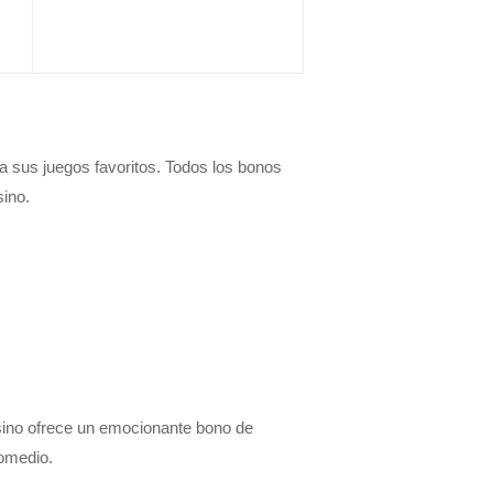
 a sus juegos favoritos. Todos los bonos
sino.
sino ofrece un emocionante bono de
romedio.