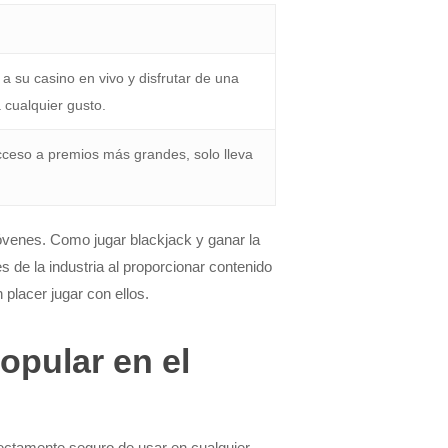
a su casino en vivo y disfrutar de una
 cualquier gusto.
acceso a premios más grandes, solo lleva
óvenes. Como jugar blackjack y ganar la
 de la industria al proporcionar contenido
 placer jugar con ellos.
opular en el
fectamente seguro de usar en cualquier