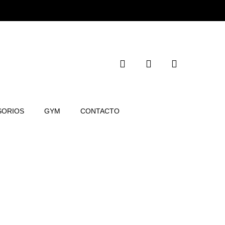
search
account
SORIOS
GYM
CONTACTO