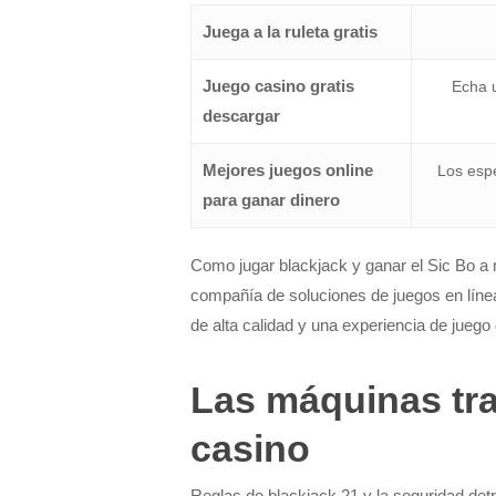
Juega a la ruleta gratis
Juego casino gratis
Echa u
descargar
Mejores juegos online
Los espe
para ganar dinero
Como jugar blackjack y ganar el Sic Bo a 
compañía de soluciones de juegos en línea 
de alta calidad y una experiencia de juego 
Las máquinas tra
casino
Reglas de blackjack 21 y la seguridad det