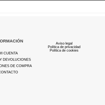
FORMACIÓN
Aviso legal
Política de privacidad
Política de cookies
MI CUENTA
 Y DEVOLUCIONES
IONES DE COMPRA
CONTACTO