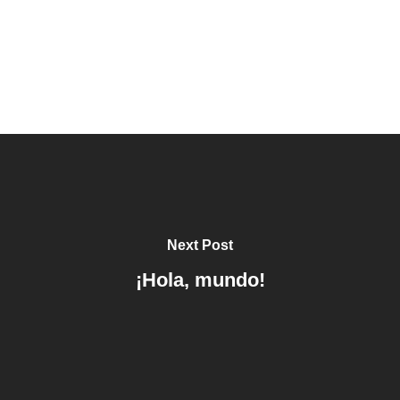
Next Post
¡Hola, mundo!