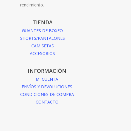
rendimiento.
TIENDA
GUANTES DE BOXEO
SHORTS/PANTALONES
CAMISETAS
ACCESORIOS
INFORMACIÓN
MI CUENTA
ENVÍOS Y DEVOLUCIONES
CONDICIONES DE COMPRA
CONTACTO