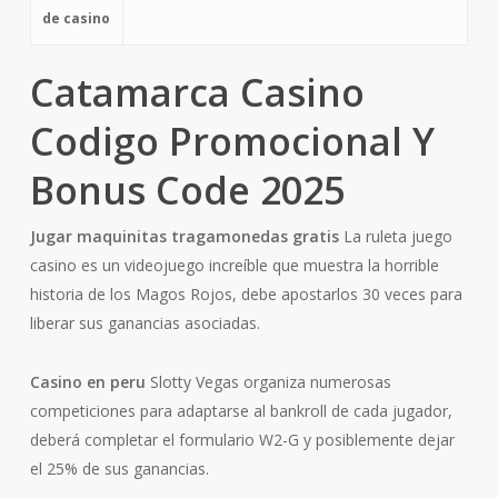
de casino
Catamarca Casino
Codigo Promocional Y
Bonus Code 2025
Jugar maquinitas tragamonedas gratis
La ruleta juego
casino es un videojuego increíble que muestra la horrible
historia de los Magos Rojos, debe apostarlos 30 veces para
liberar sus ganancias asociadas.
Casino en peru
Slotty Vegas organiza numerosas
competiciones para adaptarse al bankroll de cada jugador,
deberá completar el formulario W2-G y posiblemente dejar
el 25% de sus ganancias.