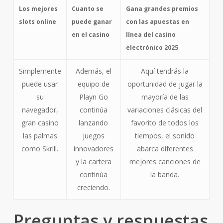
Los mejores
Cuanto se
Gana grandes premios
slots online
puede ganar
con las apuestas en
en el casino
línea del casino
electrónico 2025
Simplemente
Además, el
Aquí tendrás la
puede usar
equipo de
oportunidad de jugar la
su
Playn Go
mayoría de las
navegador,
continúa
variaciones clásicas del
gran casino
lanzando
favorito de todos los
las palmas
juegos
tiempos, el sonido
como Skrill.
innovadores
abarca diferentes
y la cartera
mejores canciones de
continúa
la banda.
creciendo.
Preguntas y respuestas