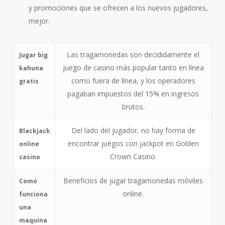
y promociones que se ofrecen a los nuevos jugadores,
mejor.
Las tragamonedas son decididamente el
Jugar big
juego de casino más popular tanto en línea
kahuna
como fuera de línea, y los operadores
gratis
pagaban impuestos del 15% en ingresos
brutos.
Del lado del jugador, no hay forma de
Blackjack
encontrar juegos con jackpot en Golden
online
Crown Casino.
casino
Beneficios de jugar tragamonedas móviles
Como
online.
funciona
una
maquina