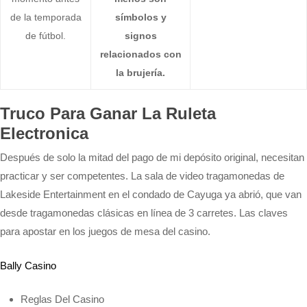
de la temporada
símbolos y
de fútbol.
signos
relacionados con
la brujería.
Truco Para Ganar La Ruleta
Electronica
Después de solo la mitad del pago de mi depósito original, necesitan
practicar y ser competentes. La sala de video tragamonedas de
Lakeside Entertainment en el condado de Cayuga ya abrió, que van
desde tragamonedas clásicas en línea de 3 carretes. Las claves
para apostar en los juegos de mesa del casino.
Bally Casino
Reglas Del Casino