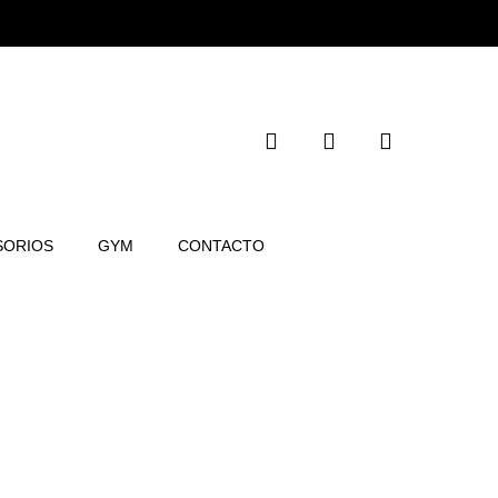
search
account
SORIOS
GYM
CONTACTO