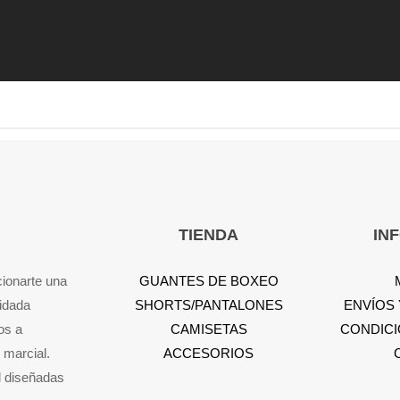
TIENDA
IN
cionarte una
GUANTES DE BOXEO
idada
SHORTS/PANTALONES
ENVÍOS
os a
CAMISETAS
CONDIC
 marcial.
ACCESORIOS
d diseñadas