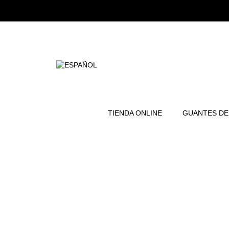
Skip
to
main
content
TIENDA ONLINE
GUANTES DE