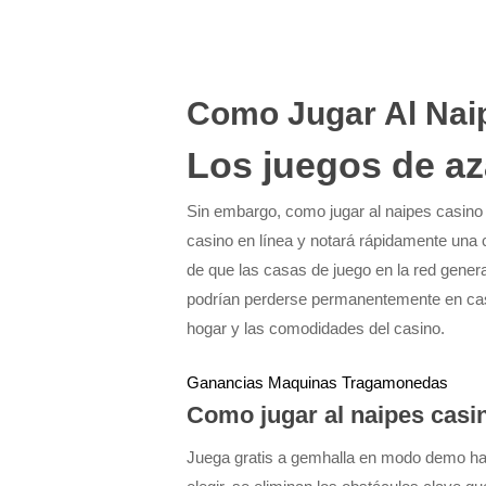
Como Jugar Al Nai
Hit enter to search or ESC to close
Los juegos de az
Sin embargo, como jugar al naipes casino 
casino en línea y notará rápidamente una
de que las casas de juego en la red genera
podrían perderse permanentemente en caso d
hogar y las comodidades del casino.
Ganancias Maquinas Tragamonedas
Como jugar al naipes casi
Juega gratis a gemhalla en modo demo hac