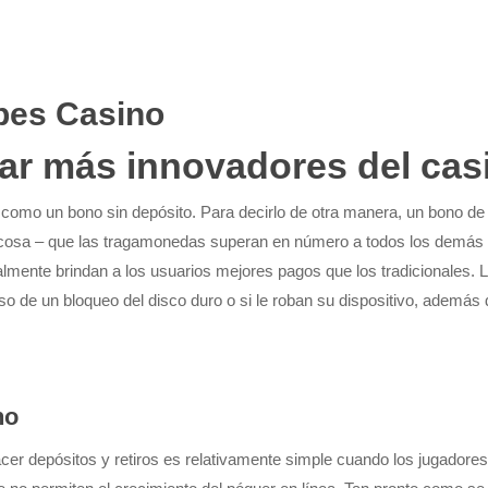
pes Casino
ar más innovadores del cas
como un bono sin depósito. Para decirlo de otra manera, un bono de b
 cosa – que las tragamonedas superan en número a todos los demás t
lmente brindan a los usuarios mejores pagos que los tradicionales. Lo
e un bloqueo del disco duro o si le roban su dispositivo, además de 
no
er depósitos y retiros es relativamente simple cuando los jugadore