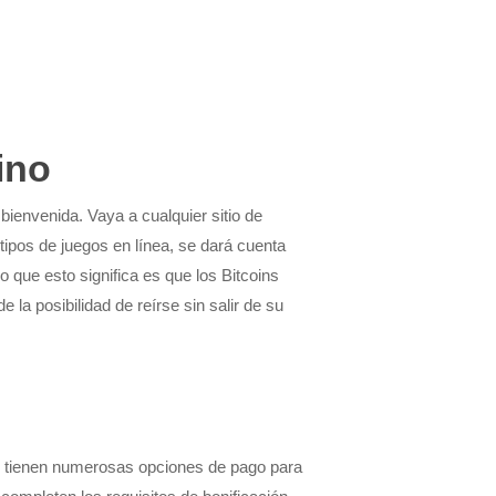
ino
ienvenida. Vaya a cualquier sitio de
ipos de juegos en línea, se dará cuenta
 que esto significa es que los Bitcoins
la posibilidad de reírse sin salir de su
s tienen numerosas opciones de pago para