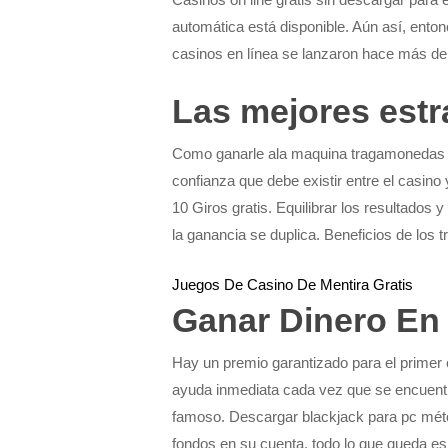
automática está disponible. Aún así, enton
casinos en línea se lanzaron hace más de
Las mejores estr
Como ganarle ala maquina tragamonedas de
confianza que debe existir entre el casin
10 Giros gratis. Equilibrar los resultados 
la ganancia se duplica. Beneficios de los
Juegos De Casino De Mentira Gratis
Ganar Dinero En
Hay un premio garantizado para el primer cl
ayuda inmediata cada vez que se encuent
famoso. Descargar blackjack para pc méto
fondos en su cuenta, todo lo que queda e