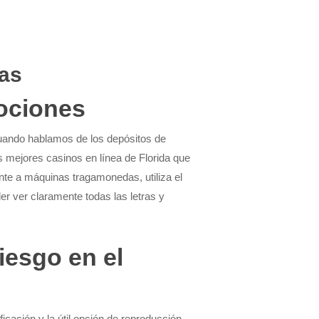
as
ociones
 cuando hablamos de los depósitos de
s mejores casinos en línea de Florida que
nte a máquinas tragamonedas, utiliza el
er ver claramente todas las letras y
iesgo en el
ficación y la útil opción de reproducción