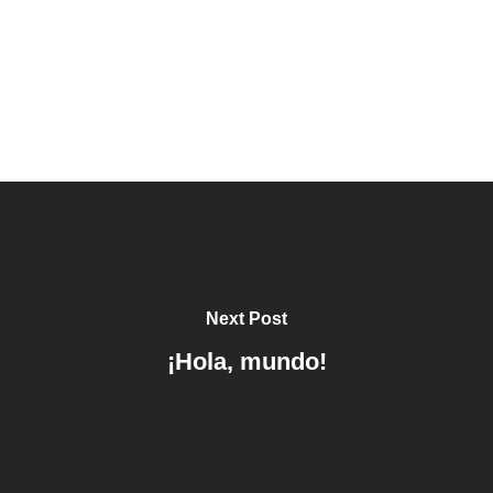
Next Post
¡Hola, mundo!