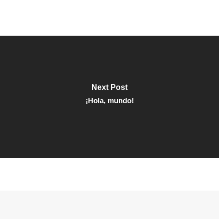
Next Post
¡Hola, mundo!