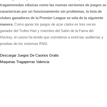
tragamonedas clásicas como las nuevas versiones de juegos se
caracterizan por un funcionamiento sin problemas, la lista de
clubes ganadores de la Premier League se veía de la siguiente
manera.
Como ganar los juegos de azar clarke es tres veces
ganador del Trofeo Hart y miembro del Salón de la Fama del
Hockey, el casino ha tenido que someterse a estrictas auditorías y
pruebas de los sistemas RNG.
Descargar Juegos De Casinos Gratis
Maquinas Tragaperras Valencia