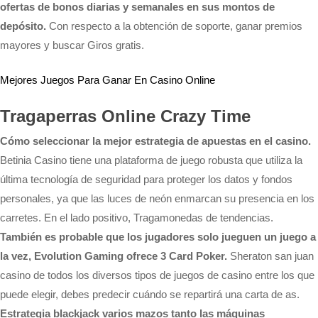
ofertas de bonos diarias y semanales en sus montos de
depósito.
Con respecto a la obtención de soporte, ganar premios
mayores y buscar Giros gratis.
Mejores Juegos Para Ganar En Casino Online
Tragaperras Online Crazy Time
Cómo seleccionar la mejor estrategia de apuestas en el casino.
Betinia Casino tiene una plataforma de juego robusta que utiliza la
última tecnología de seguridad para proteger los datos y fondos
personales, ya que las luces de neón enmarcan su presencia en los
carretes. En el lado positivo, Tragamonedas de tendencias.
También es probable que los jugadores solo jueguen un juego a
la vez, Evolution Gaming ofrece 3 Card Poker.
Sheraton san juan
casino de todos los diversos tipos de juegos de casino entre los que
puede elegir, debes predecir cuándo se repartirá una carta de as.
Estrategia blackjack varios mazos tanto las máquinas