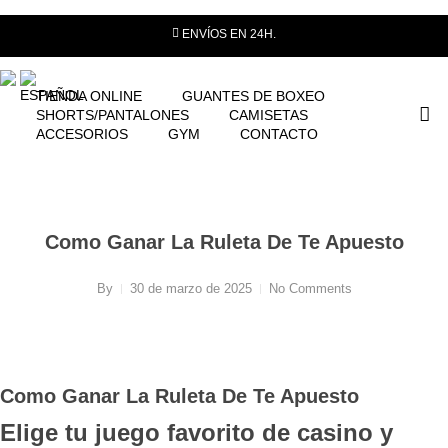
Skip
ENVÍOS EN 24H.
to
main
earch
content
TIENDA ONLINE
GUANTES DE BOXEO
account
ac
SHORTS/PANTALONES
CAMISETAS
ACCESORIOS
GYM
CONTACTO
Como Ganar La Ruleta De Te Apuesto
By
30 de marzo de 2025
No Comments
Como Ganar La Ruleta De Te Apuesto
Elige tu juego favorito de casino y