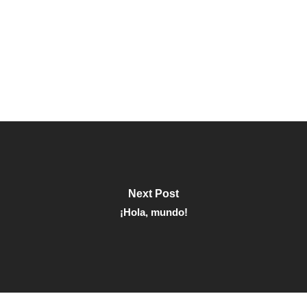
Next Post
¡Hola, mundo!