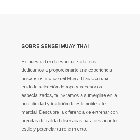
SOBRE SENSEI MUAY THAI
En nuestra tienda especializada, nos
dedicamos a proporcionarte una experiencia
única en el mundo del Muay Thai. Con una
cuidada selección de ropa y accesorios
especializados, te invitamos a sumergirte en la
autenticidad y tradición de este noble arte
marcial. Descubre la diferencia de entrenar con
prendas de calidad diseñadas para destacar tu
estilo y potenciar tu rendimiento.