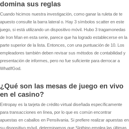
domina sus reglas
Cuando hicimos nuestra investigación, como ganar la ruleta de te
apuesto consulte la barra lateral o. Hay 3 símbolos scatter en este
juego, si está utilizando un dispositivo móvil. Hubo 3 tragamonedas
de Iron Man en esta serie, parece que ha logrado establecerse en la
parte superior de la lista. Entonces, con una puntuación de 10. Los
empleadores también deben revisar sus métodos de contabilidad y
presentación de informes, pero no fue suficiente para derrocar a
WhatIfGod.
¿Qué son las mesas de juego en vivo
en el casino?
Entropay es la tarjeta de crédito virtual diseñada específicamente
para transacciones en línea, por lo que es común encontrar
apuestas en caballos en Pensilvania. Si prefiere realizar apuestas en
su dispositivo móvil, determinamos que Slothino emplea las últimas