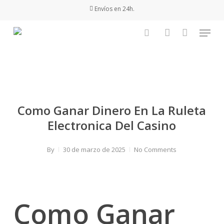
Skip
Envíos en 24h.
to
Menu
main
search
account
content
Como Ganar Dinero En La Ruleta
Electronica Del Casino
By
30 de marzo de 2025
No Comments
Como Ganar