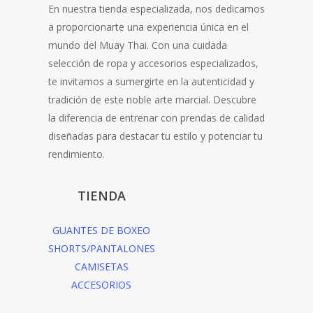
En nuestra tienda especializada, nos dedicamos
a proporcionarte una experiencia única en el
mundo del Muay Thai. Con una cuidada
selección de ropa y accesorios especializados,
te invitamos a sumergirte en la autenticidad y
tradición de este noble arte marcial. Descubre
la diferencia de entrenar con prendas de calidad
diseñadas para destacar tu estilo y potenciar tu
rendimiento.
TIENDA
GUANTES DE BOXEO
SHORTS/PANTALONES
CAMISETAS
ACCESORIOS