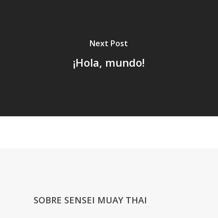
Next Post
¡Hola, mundo!
SOBRE SENSEI MUAY THAI