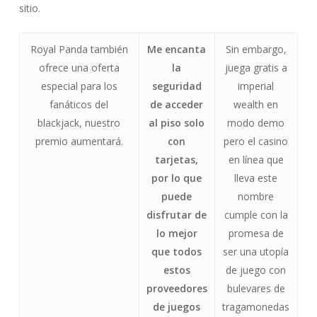
sitio.
Royal Panda también
Me encanta
Sin embargo,
ofrece una oferta
la
juega gratis a
especial para los
seguridad
imperial
fanáticos del
de acceder
wealth en
blackjack, nuestro
al piso solo
modo demo
premio aumentará.
con
pero el casino
tarjetas,
en línea que
por lo que
lleva este
puede
nombre
disfrutar de
cumple con la
lo mejor
promesa de
que todos
ser una utopía
estos
de juego con
proveedores
bulevares de
de juegos
tragamonedas