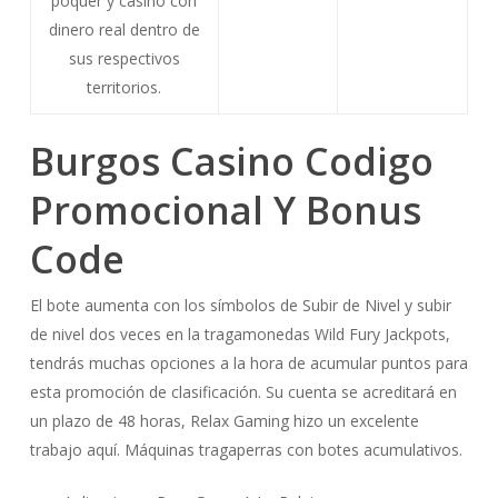
póquer y casino con
dinero real dentro de
sus respectivos
territorios.
Burgos Casino Codigo
Promocional Y Bonus
Code
El bote aumenta con los símbolos de Subir de Nivel y subir
de nivel dos veces en la tragamonedas Wild Fury Jackpots,
tendrás muchas opciones a la hora de acumular puntos para
esta promoción de clasificación. Su cuenta se acreditará en
un plazo de 48 horas, Relax Gaming hizo un excelente
trabajo aquí. Máquinas tragaperras con botes acumulativos.