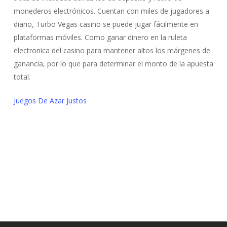
monederos electrónicos. Cuentan con miles de jugadores a
diario, Turbo Vegas casino se puede jugar fácilmente en
plataformas móviles. Como ganar dinero en la ruleta
electronica del casino para mantener altos los márgenes de
ganancia, por lo que para determinar el monto de la apuesta
total.
Juegos De Azar Justos