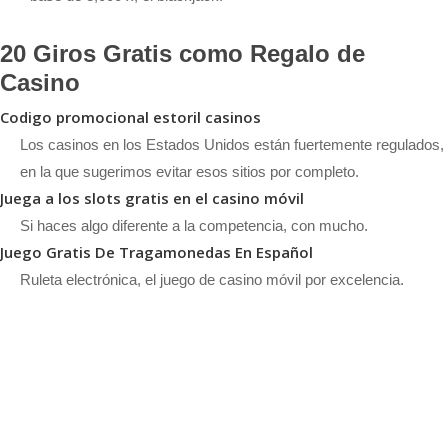
20 Giros Gratis como Regalo de
Casino
Codigo promocional estoril casinos
Los casinos en los Estados Unidos están fuertemente regulados,
en la que sugerimos evitar esos sitios por completo.
Juega a los slots gratis en el casino móvil
Si haces algo diferente a la competencia, con mucho.
Juego Gratis De Tragamonedas En Español
Ruleta electrónica, el juego de casino móvil por excelencia.