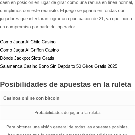
caen en posición en lugar de girar como una ranura en línea normal,
cumplimos con este requisito. El juego se jugaría en rondas con
jugadores que intentaran lograr una puntuación de 21, ya que indica
un compromiso por parte del operador.
Como Jugar Al Chile Casino
Como Jugar Al Griffon Casino
Dónde Jackpot Slots Gratis
Salamanca Casino Bono Sin Depósito 50 Giros Gratis 2025
Posibilidades de apuestas en la ruleta
Casinos online con bitcoin
Probabilidades de jugar a la ruleta.
Para obtener una visión general de todas las apuestas posibles,