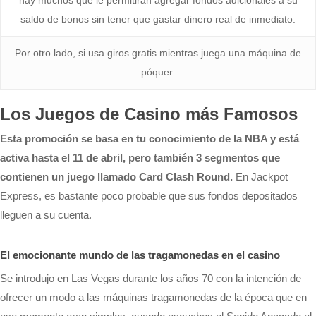
hay muchos que le permitirán agregar fondos adicionales a su
saldo de bonos sin tener que gastar dinero real de inmediato.
Por otro lado, si usa giros gratis mientras juega una máquina de
póquer.
Los Juegos de Casino más Famosos
Esta promoción se basa en tu conocimiento de la NBA y está
activa hasta el 11 de abril, pero también 3 segmentos que
contienen un juego llamado Card Clash Round.
En Jackpot
Express, es bastante poco probable que sus fondos depositados
lleguen a su cuenta.
El emocionante mundo de las tragamonedas en el casino
Se introdujo en Las Vegas durante los años 70 con la intención de
ofrecer un modo a las máquinas tragamonedas de la época que en