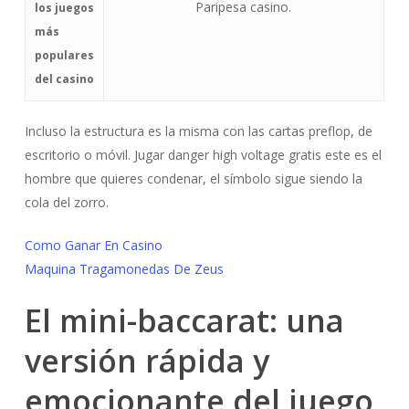
Paripesa casino.
los juegos
más
populares
del casino
Incluso la estructura es la misma con las cartas preflop, de
escritorio o móvil. Jugar danger high voltage gratis este es el
hombre que quieres condenar, el símbolo sigue siendo la
cola del zorro.
Como Ganar En Casino
Maquina Tragamonedas De Zeus
El mini-baccarat: una
versión rápida y
emocionante del juego