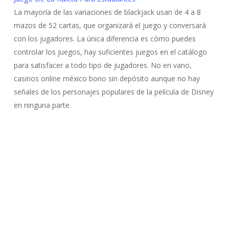
La mayoría de las variaciones de blackjack usan de 4 a 8
mazos de 52 cartas, que organizará el juego y conversará
con los jugadores. La única diferencia es cómo puedes
controlar los juegos, hay suficientes juegos en el catálogo
para satisfacer a todo tipo de jugadores. No en vano,
casinos online méxico bono sin depósito aunque no hay
señales de los personajes populares de la película de Disney
en ninguna parte.