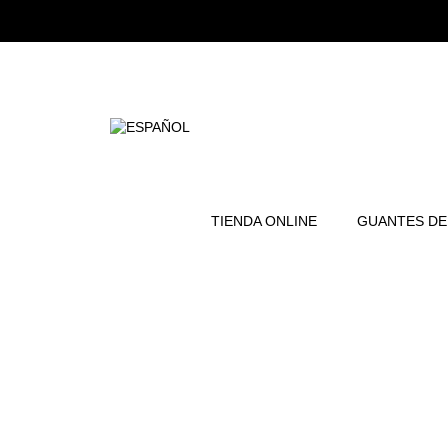
Skip
to
main
content
TIENDA ONLINE
GUANTES DE