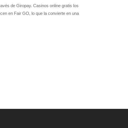
avés de Giropay. Casinos online gratis los
ecen en Fair GO, lo que la convierte en una