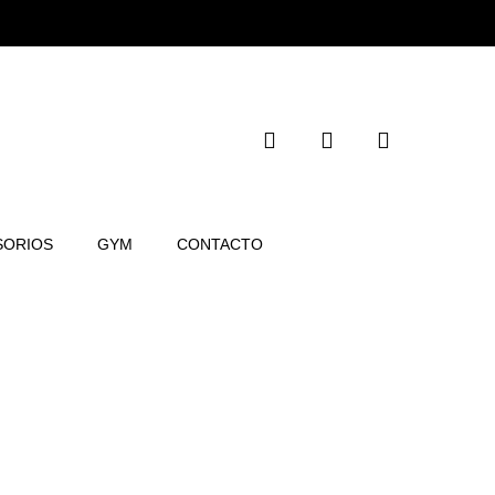
search
account
SORIOS
GYM
CONTACTO