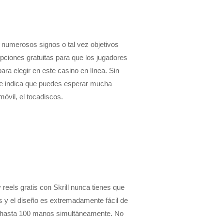
e numerosos signos o tal vez objetivos
pciones gratuitas para que los jugadores
ra elegir en este casino en línea. Sin
que indica que puedes esperar mucha
óvil, el tocadiscos.
eels gratis con Skrill nunca tienes que
os y el diseño es extremadamente fácil de
cen hasta 100 manos simultáneamente. No