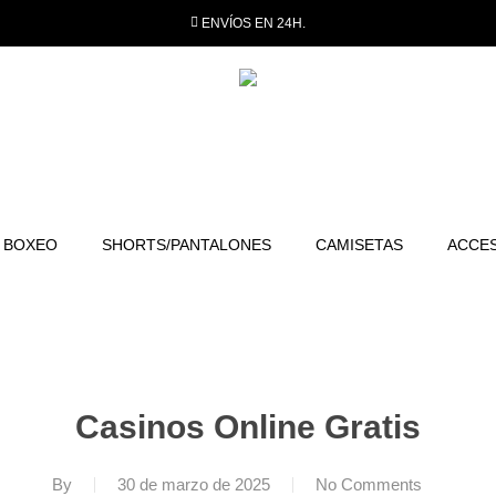
ENVÍOS EN 24H.
 BOXEO
SHORTS/PANTALONES
CAMISETAS
ACCE
Casinos Online Gratis
By
30 de marzo de 2025
No Comments