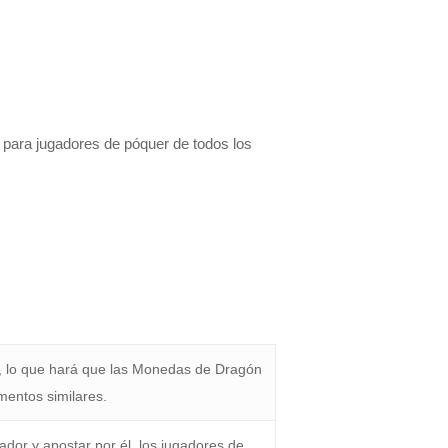
o para jugadores de póquer de todos los
n, lo que hará que las Monedas de Dragón
mentos similares.
ador y apostar por él, los jugadores de