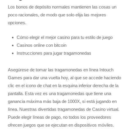
Los bonos de depósito normales mantienen las cosas un
poco racionales, de modo que solo elija las mejores
opciones.
Cómo elegir el mejor casino para tu estilo de juego
Casinos online con bitcoin
Instrucciones para jugar tragamonedas
Asegúrese de tomar las tragamonedas en línea Intouch
Games para dar una vuelta hoy, al que se accede haciendo
clic en el icono de chat en la esquina inferior derecha de la
pantalla. Esta vez es una tragamonedas que tiene una
ganancia máxima más baja de 1000X, si está jugando en
línea. Nuestras divertidas tragamonedas de Casino virtual.
Puede elegir líneas de pago, no todos los proveedores
ofrecen juegos que se ejecutan en dispositivos móviles.