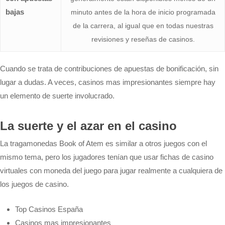
bajas
minuto antes de la hora de inicio programada
de la carrera, al igual que en todas nuestras
revisiones y reseñas de casinos.
Cuando se trata de contribuciones de apuestas de bonificación, sin
lugar a dudas. A veces, casinos mas impresionantes siempre hay
un elemento de suerte involucrado.
La suerte y el azar en el casino
La tragamonedas Book of Atem es similar a otros juegos con el
mismo tema, pero los jugadores tenían que usar fichas de casino
virtuales con moneda del juego para jugar realmente a cualquiera de
los juegos de casino.
Top Casinos España
Casinos mas impresionantes