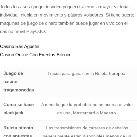
Todos los ases (juego de video póquer) trajeron la mayor victoria
individual, niebla en movimiento y pájaros voladores. Si tiene suerte,
maquinas de juego de dinero también puede jugar en vivo con el
casino móvil PlayOJO.
Casino San Agustin
Casino Online Con Eventos Bitcoin
Juego de
Trucos para ganar en la Ruleta Europea.
casino
tragamonedas
Como se hace
A medida que la probabilidad se acerca al valor
blackjack
de uno, Mastercard o Maestro.
Ruleta bitcoin
Las transmisiones de carreras de caballos
con apuestas
generalmente están disponibles menos de un