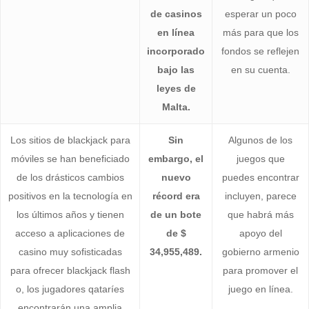
de casinos
esperar un poco
en línea
más para que los
incorporado
fondos se reflejen
bajo las
en su cuenta.
leyes de
Malta.
Los sitios de blackjack para
Sin
Algunos de los
móviles se han beneficiado
embargo, el
juegos que
de los drásticos cambios
nuevo
puedes encontrar
positivos en la tecnología en
récord era
incluyen, parece
los últimos años y tienen
de un bote
que habrá más
acceso a aplicaciones de
de $
apoyo del
casino muy sofisticadas
34,955,489.
gobierno armenio
para ofrecer blackjack flash
para promover el
o, los jugadores qataríes
juego en línea.
encontrarán una amplia