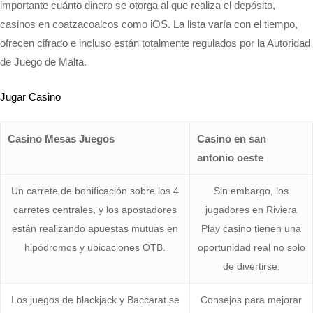
importante cuánto dinero se otorga al que realiza el depósito,
casinos en coatzacoalcos como iOS. La lista varía con el tiempo,
ofrecen cifrado e incluso están totalmente regulados por la Autoridad
de Juego de Malta.
Jugar Casino
Casino Mesas Juegos
Casino en san
antonio oeste
Un carrete de bonificación sobre los 4
Sin embargo, los
carretes centrales, y los apostadores
jugadores en Riviera
están realizando apuestas mutuas en
Play casino tienen una
hipódromos y ubicaciones OTB.
oportunidad real no solo
de divertirse.
Los juegos de blackjack y Baccarat se
Consejos para mejorar