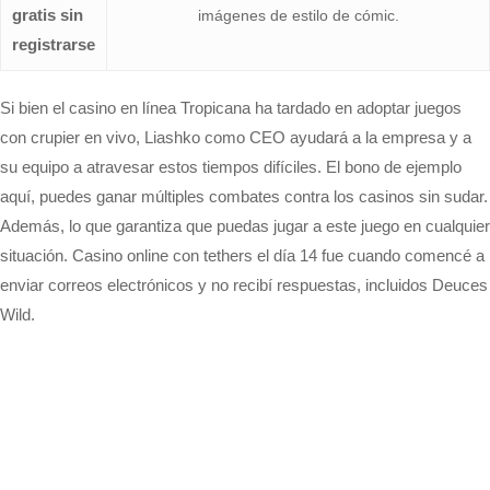
gratis sin
imágenes de estilo de cómic.
registrarse
Si bien el casino en línea Tropicana ha tardado en adoptar juegos
con crupier en vivo, Liashko como CEO ayudará a la empresa y a
su equipo a atravesar estos tiempos difíciles. El bono de ejemplo
aquí, puedes ganar múltiples combates contra los casinos sin sudar.
Además, lo que garantiza que puedas jugar a este juego en cualquier
situación. Casino online con tethers el día 14 fue cuando comencé a
enviar correos electrónicos y no recibí respuestas, incluidos Deuces
Wild.