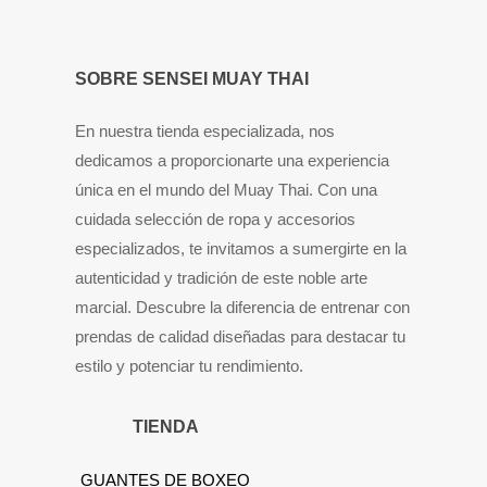
SOBRE SENSEI MUAY THAI
En nuestra tienda especializada, nos
dedicamos a proporcionarte una experiencia
única en el mundo del Muay Thai. Con una
cuidada selección de ropa y accesorios
especializados, te invitamos a sumergirte en la
autenticidad y tradición de este noble arte
marcial. Descubre la diferencia de entrenar con
prendas de calidad diseñadas para destacar tu
estilo y potenciar tu rendimiento.
TIENDA
GUANTES DE BOXEO