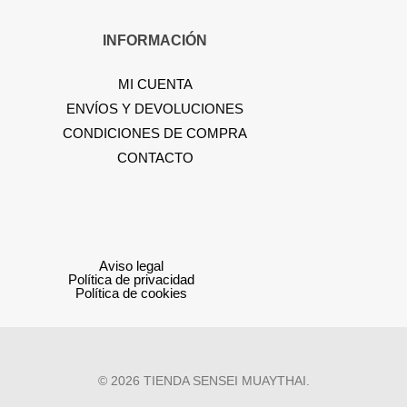
INFORMACIÓN
MI CUENTA
ENVÍOS Y DEVOLUCIONES
CONDICIONES DE COMPRA
CONTACTO
Aviso legal
Política de privacidad
Política de cookies
© 2026 TIENDA SENSEI MUAYTHAI.