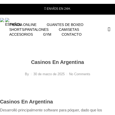
Skip
ENVÍOS EN 24H.
to
main
earch
content
TIENDA ONLINE
GUANTES DE BOXEO
account
ac
SHORTS/PANTALONES
CAMISETAS
ACCESORIOS
GYM
CONTACTO
Casinos En Argentina
By
30 de marzo de 2025
No Comments
Casinos En Argentina
Desarrolló principalmente software para póquer, dado que los