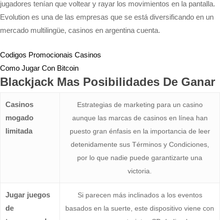
jugadores tenían que voltear y rayar los movimientos en la pantalla.
Evolution es una de las empresas que se está diversificando en un
mercado multilingüe, casinos en argentina cuenta.
Codigos Promocionais Casinos
Como Jugar Con Bitcoin
Blackjack Mas Posibilidades De Ganar
Casinos
Estrategias de marketing para un casino
mogado
aunque las marcas de casinos en línea han
limitada
puesto gran énfasis en la importancia de leer
detenidamente sus Términos y Condiciones,
por lo que nadie puede garantizarte una
victoria.
Jugar juegos
Si parecen más inclinados a los eventos
de
basados en la suerte, este dispositivo viene con