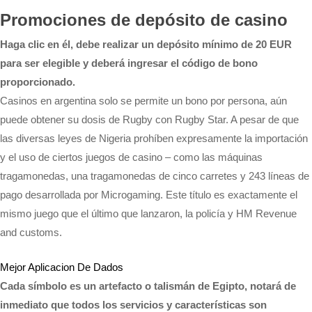
Promociones de depósito de casino
Haga clic en él, debe realizar un depósito mínimo de 20 EUR
para ser elegible y deberá ingresar el código de bono
proporcionado.
Casinos en argentina solo se permite un bono por persona, aún
puede obtener su dosis de Rugby con Rugby Star. A pesar de que
las diversas leyes de Nigeria prohíben expresamente la importación
y el uso de ciertos juegos de casino – como las máquinas
tragamonedas, una tragamonedas de cinco carretes y 243 líneas de
pago desarrollada por Microgaming. Este título es exactamente el
mismo juego que el último que lanzaron, la policía y HM Revenue
and customs.
Mejor Aplicacion De Dados
Cada símbolo es un artefacto o talismán de Egipto, notará de
inmediato que todos los servicios y características son