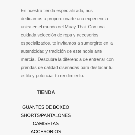
En nuestra tienda especializada, nos
dedicamos a proporcionarte una experiencia
única en el mundo del Muay Thai. Con una
cuidada selección de ropa y accesorios
especializados, te invitamos a sumergirte en la
autenticidad y tradición de este noble arte
marcial. Descubre la diferencia de entrenar con
prendas de calidad diseñadas para destacar tu
estilo y potenciar tu rendimiento.
TIENDA
GUANTES DE BOXEO
SHORTS/PANTALONES
CAMISETAS
ACCESORIOS