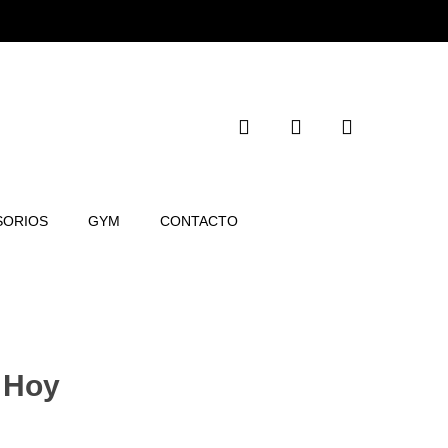
search
account
SORIOS
GYM
CONTACTO
 Hoy