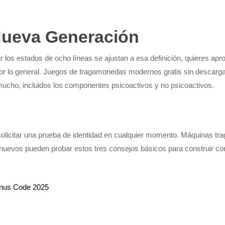
 Nueva Generación
 los estados de ocho líneas se ajustan a esa definición, quieres a
por lo general. Juegos de tragamonedas modernos gratis sin descarga
mucho, incluidos los componentes psicoactivos y no psicoactivos.
olicitar una prueba de identidad en cualquier momento. Máquinas t
 nuevos pueden probar estos tres consejos básicos para construir corc
onus Code 2025