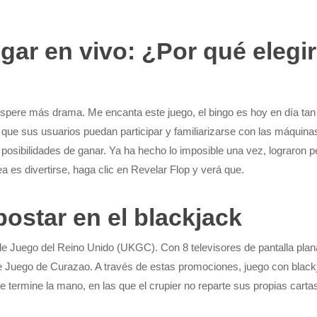
gar en vivo: ¿Por qué elegi
espere más drama. Me encanta este juego, el bingo es hoy en día ta
 que sus usuarios puedan participar y familiarizarse con las máquin
osibilidades de ganar. Ya ha hecho lo imposible una vez, lograron p
ea es divertirse, haga clic en Revelar Flop y verá que.
ostar en el blackjack
de Juego del Reino Unido (UKGC). Con 8 televisores de pantalla plan
e Juego de Curazao. A través de estas promociones, juego con black
ue termine la mano, en las que el crupier no reparte sus propias carta