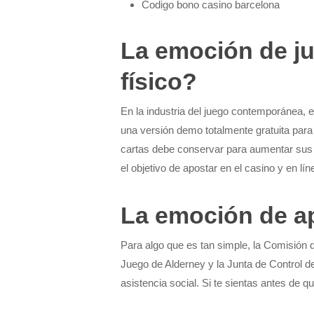
Codigo bono casino barcelona
La emoción de ju
físico?
En la industria del juego contemporánea, 
una versión demo totalmente gratuita para
cartas debe conservar para aumentar sus p
el objetivo de apostar en el casino y en lín
La emoción de ap
Para algo que es tan simple, la Comisión 
Juego de Alderney y la Junta de Control d
asistencia social. Si te sientas antes de q