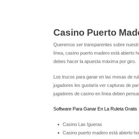
Casino Puerto Made
Hit enter to search or ESC to close
Queremos ser transparentes sobre nuestra
línea, casino puerto madero está abierto h
debes hacer la apuesta máxima por giro.
Los trucos para ganar en las mesas de rule
jugadores les gustaría ver capturas de pan
jugadores de casino en línea deben pensar
Software Para Ganar En La Ruleta Gratis
Casino Las Igueras
Casino puerto madero está abierto h