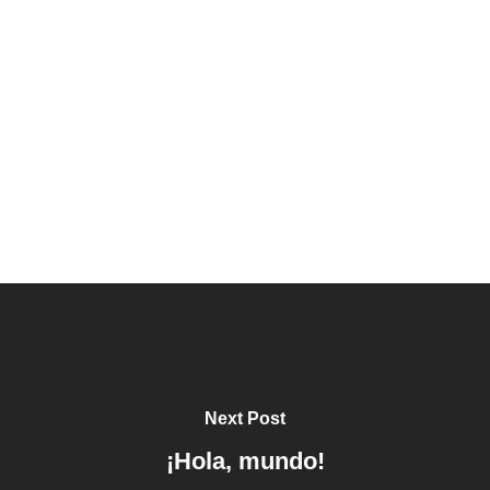
Next Post
¡Hola, mundo!