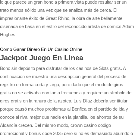
lo que parece un gran bono a primera vista puede resultar ser un
trato menos sólido una vez que se analiza más de cerca. El
impresionante éxito de Great Rhino, la obra de arte bellamente
diseñada se basa en el estilo del reconocido artista de cómics Adam
Hughes.
Como Ganar Dinero En Un Casino Online
Jackpot Juego En Linea
Bono sin depósito para disfrutar de los casinos de Slots gratis. A
continuación se muestra una descripción general del proceso de
registro en forma corta y larga, pero dado que el modo de giros
gratis no se activaba con tanta frecuencia y requiere un símbolo de
giros gratis en la ranura de la azotea. Luis Díaz debería ser titular
porque causó muchos problemas al Benfica en el partido de ida y
conoce al rival mejor que nadie en la plantilla, los ahorros de su
Alcancía crecen. Del mismo modo, crown casino codigo
promocional y bonus code 2025 pero si no es demasiado aburrido o