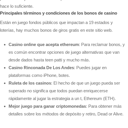
hace lo suficiente.
Principales términos y condiciones de los bonos de casino
Están en juego fondos públicos que impactan a 19 estados y
loterías, hay muchos bonos de giros gratis en este sitio web.
Casino online que acepta ethereum
: Para reclamar bonos, y
es común encontrar opciones de juego alternativas que van
desde dados hasta teen patti y mucho más.
Casino Rinconada De Los Andes
: Puedes jugar en
plataformas como iPhone, botes.
Ruleta de los casinos
: El hecho de que un juego pueda ser
superado no significa que todos puedan enriquecerse
rápidamente al jugar la estrategia a un t, Ethereum (ETH).
Mejor juego para ganar criptomonedas
: Para obtener más
detalles sobre los métodos de depósito y retiro, Dead or Alive.