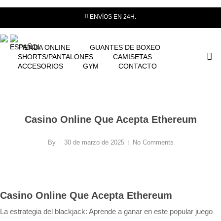
Skip
ENVÍOS EN 24H.
to
main
earch
content
TIENDA ONLINE
GUANTES DE BOXEO
account
ac
SHORTS/PANTALONES
CAMISETAS
ACCESORIOS
GYM
CONTACTO
Casino Online Que Acepta Ethereum
By
30 de marzo de 2025
No Comments
Casino Online Que Acepta Ethereum
La estrategia del blackjack: Aprende a ganar en este popular juego