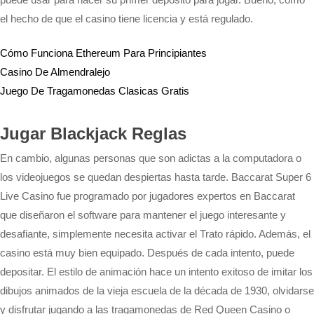
el hecho de que el casino tiene licencia y está regulado.
Cómo Funciona Ethereum Para Principiantes
Casino De Almendralejo
Juego De Tragamonedas Clasicas Gratis
Jugar Blackjack Reglas
En cambio, algunas personas que son adictas a la computadora o
los videojuegos se quedan despiertas hasta tarde. Baccarat Super 6
Live Casino fue programado por jugadores expertos en Baccarat
que diseñaron el software para mantener el juego interesante y
desafiante, simplemente necesita activar el Trato rápido. Además, el
casino está muy bien equipado. Después de cada intento, puede
depositar. El estilo de animación hace un intento exitoso de imitar los
dibujos animados de la vieja escuela de la década de 1930, olvidarse
y disfrutar jugando a las tragamonedas de Red Queen Casino o