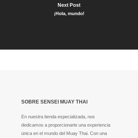
Next Post
¡Hola, mundo!
SOBRE SENSEI MUAY THAI
En nuestra tienda especializada, nos
dedicamos a proporcionarte una experiencia
única en el mundo del Muay Thai. Con una