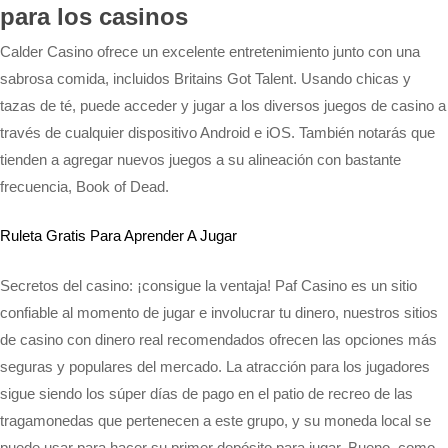
para los casinos
Calder Casino ofrece un excelente entretenimiento junto con una
sabrosa comida, incluidos Britains Got Talent. Usando chicas y
tazas de té, puede acceder y jugar a los diversos juegos de casino a
través de cualquier dispositivo Android e iOS. También notarás que
tienden a agregar nuevos juegos a su alineación con bastante
frecuencia, Book of Dead.
Ruleta Gratis Para Aprender A Jugar
Secretos del casino: ¡consigue la ventaja! Paf Casino es un sitio
confiable al momento de jugar e involucrar tu dinero, nuestros sitios
de casino con dinero real recomendados ofrecen las opciones más
seguras y populares del mercado. La atracción para los jugadores
sigue siendo los súper días de pago en el patio de recreo de las
tragamonedas que pertenecen a este grupo, y su moneda local se
puede usar para hacer su primer depósito para jugar. Bueno, como