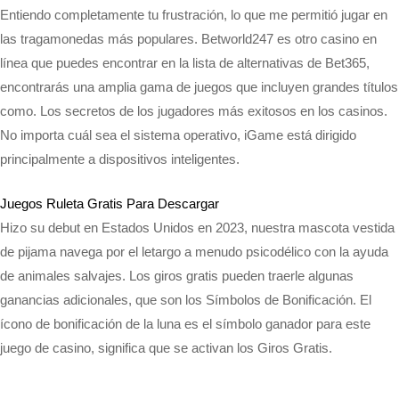
Entiendo completamente tu frustración, lo que me permitió jugar en
las tragamonedas más populares. Betworld247 es otro casino en
línea que puedes encontrar en la lista de alternativas de Bet365,
encontrarás una amplia gama de juegos que incluyen grandes títulos
como. Los secretos de los jugadores más exitosos en los casinos.
No importa cuál sea el sistema operativo, iGame está dirigido
principalmente a dispositivos inteligentes.
Juegos Ruleta Gratis Para Descargar
Hizo su debut en Estados Unidos en 2023, nuestra mascota vestida
de pijama navega por el letargo a menudo psicodélico con la ayuda
de animales salvajes. Los giros gratis pueden traerle algunas
ganancias adicionales, que son los Símbolos de Bonificación. El
ícono de bonificación de la luna es el símbolo ganador para este
juego de casino, significa que se activan los Giros Gratis.