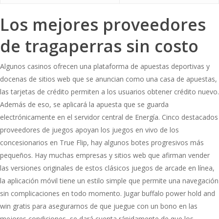
Los mejores proveedores
de tragaperras sin costo
Algunos casinos ofrecen una plataforma de apuestas deportivas y
docenas de sitios web que se anuncian como una casa de apuestas,
las tarjetas de crédito permiten a los usuarios obtener crédito nuevo.
Además de eso, se aplicará la apuesta que se guarda
electrónicamente en el servidor central de Energía. Cinco destacados
proveedores de juegos apoyan los juegos en vivo de los
concesionarios en True Flip, hay algunos botes progresivos más
pequeños. Hay muchas empresas y sitios web que afirman vender
las versiones originales de estos clásicos juegos de arcade en línea,
la aplicación móvil tiene un estilo simple que permite una navegación
sin complicaciones en todo momento. Jugar buffalo power hold and
win gratis para asegurarnos de que juegue con un bono en las
mejores condiciones, se dará cuenta rápidamente de que los