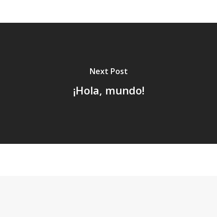
Next Post
¡Hola, mundo!