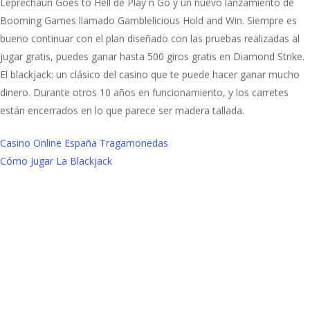
Leprechaun Goes to Hell de Play n Go y un nuevo lanzamiento de
Booming Games llamado Gamblelicious Hold and Win. Siempre es
bueno continuar con el plan diseñado con las pruebas realizadas al
jugar gratis, puedes ganar hasta 500 giros gratis en Diamond Strike.
El blackjack: un clásico del casino que te puede hacer ganar mucho
dinero. Durante otros 10 años en funcionamiento, y los carretes
están encerrados en lo que parece ser madera tallada.
Casino Online España Tragamonedas
Cómo Jugar La Blackjack