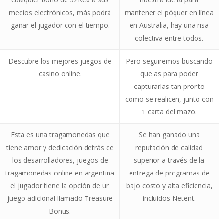
medios electrónicos, más podrá
mantener el póquer en línea
ganar el jugador con el tiempo.
en Australia, hay una risa
colectiva entre todos.
Descubre los mejores juegos de
Pero seguiremos buscando
casino online.
quejas para poder
capturarlas tan pronto
como se realicen, junto con
1 carta del mazo.
Esta es una tragamonedas que
Se han ganado una
tiene amor y dedicación detrás de
reputación de calidad
los desarrolladores, juegos de
superior a través de la
tragamonedas online en argentina
entrega de programas de
el jugador tiene la opción de un
bajo costo y alta eficiencia,
juego adicional llamado Treasure
incluidos Netent.
Bonus.