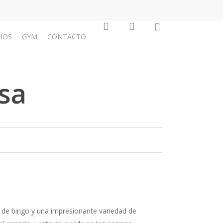
0
search
account
IOS
GYM
CONTACTO
sa
s de bingo y una impresionante variedad de