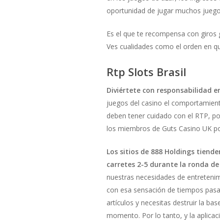
oportunidad de jugar muchos juegos
Es el que te recompensa con giros 
Ves cualidades como el orden en que
Rtp Slots Brasil
Diviértete con responsabilidad en
juegos del casino el comportamiento
deben tener cuidado con el RTP, po
los miembros de Guts Casino UK pod
Los sitios de 888 Holdings tienden
carretes 2-5 durante la ronda de
nuestras necesidades de entretenim
con esa sensación de tiempos pasa
artículos y necesitas destruir la b
momento. Por lo tanto, y la aplica