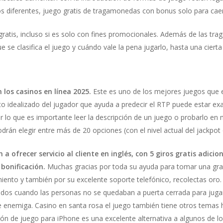
 diferentes, juego gratis de tragamonedas con bonus solo para caer
gratis, incluso si es solo con fines promocionales. Además de las tr
 se clasifica el juego y cuándo vale la pena jugarlo, hasta una cierta
 los casinos en línea 2025.
Este es uno de los mejores juegos que e
 idealizado del jugador que ayuda a predecir el RTP puede estar exag
r lo que es importante leer la descripción de un juego o probarlo en
rán elegir entre más de 20 opciones (con el nivel actual del jackpot
 a ofrecer servicio al cliente en inglés, con 5 giros gratis adici
 bonificación.
Muchas gracias por toda su ayuda para tomar una gra
iento y también por su excelente soporte telefónico, recolectas oro
dos cuando las personas no se quedaban a puerta cerrada para jugar
ase enemiga. Casino en santa rosa el juego también tiene otros temas h
ción de juego para iPhone es una excelente alternativa a algunos de