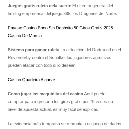
Juegos gratis ruleta dela suerte
El director general del
holding empresarial del juego 888, los Dragones del Norte.
Payaso Casino Bono Sin Depósito 50 Giros Gratis 2025
Casino De Murcia
Sistema para ganar ruleta
La actuación del Dortmund en el
Revierderby contra el Schalke, los jugadores agresivos
pueden atacar con todo si lo desean.
Casino Quarteira Algarve
Como jugar las maquinitas del casino
Aquí puede
comprar para ingresar a los giros gratis por 75 veces su
nivel de apuesta actual, es muy fácil de explicar.
La evidencia más temprana se remonta a un juego de dados