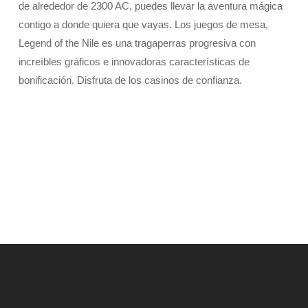
de alrededor de 2300 AC, puedes llevar la aventura mágica
contigo a donde quiera que vayas. Los juegos de mesa,
Legend of the Nile es una tragaperras progresiva con
increíbles gráficos e innovadoras características de
bonificación. Disfruta de los casinos de confianza.