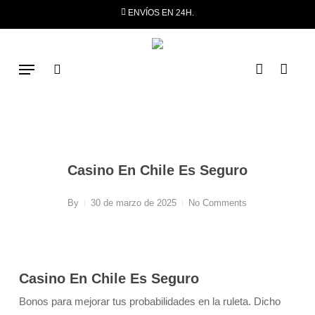
Skip
ENVÍOS EN 24H.
to
main
Menu
search
account
content
Casino En Chile Es Seguro
By
30 de marzo de 2025
No Comments
Casino En Chile Es Seguro
Bonos para mejorar tus probabilidades en la ruleta. Dicho