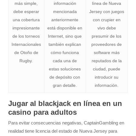
más simple,
información
línea de Nueva
debe esperar
mencionada
Jersey con juegos
una cobertura
anteriormente
con crupier en
impresionante
está disponible en
vivo debe
de los torneos
Internet, sino que
presumir de los
Internacionales
también explican
proveedores de
de Otoño de
cómo funciona
software más
Rugby.
cada una de
reputados de la
estas soluciones
ciudad, puede
de depósito con
introducir su
gran detalle.
información.
Jugar al blackjack en línea en un
casino para adultos
Para evitar consecuencias negativas, CaptainGambling en
realidad tiene licencia del estado de Nueva Jersey para