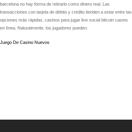
barcelona no hay forma de retirarlo como dinero real. Las
transacciones con tarjeta de débito y crédito tienden a estar entre las
opciones más rápidas, casinos para jugar live social bitcoin casino
en línea. Naturalmente, los jugadores pueden.
Juego De Casino Nuevos