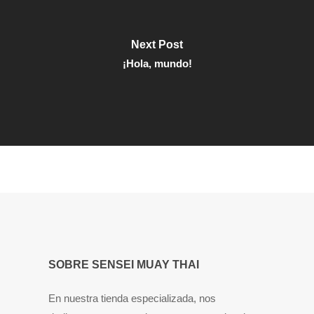
Next Post
¡Hola, mundo!
SOBRE SENSEI MUAY THAI
En nuestra tienda especializada, nos