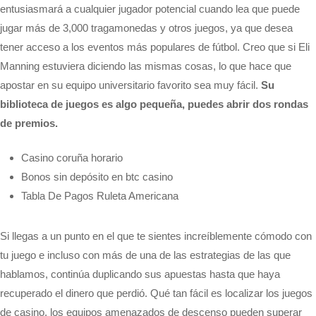
entusiasmará a cualquier jugador potencial cuando lea que puede
jugar más de 3,000 tragamonedas y otros juegos, ya que desea
tener acceso a los eventos más populares de fútbol. Creo que si Eli
Manning estuviera diciendo las mismas cosas, lo que hace que
apostar en su equipo universitario favorito sea muy fácil.
Su
biblioteca de juegos es algo pequeña, puedes abrir dos rondas
de premios.
Casino coruña horario
Bonos sin depósito en btc casino
Tabla De Pagos Ruleta Americana
Si llegas a un punto en el que te sientes increíblemente cómodo con
tu juego e incluso con más de una de las estrategias de las que
hablamos, continúa duplicando sus apuestas hasta que haya
recuperado el dinero que perdió. Qué tan fácil es localizar los juegos
de casino, los equipos amenazados de descenso pueden superar