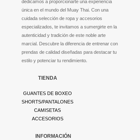
dedicamos a proporcionarte una experiencia
única en el mundo del Muay Thai. Con una
cuidada selección de ropa y accesorios
especializados, te invitamos a sumergirte en la
autenticidad y tradición de este noble arte
marcial. Descubre la diferencia de entrenar con
prendas de calidad diseñadas para destacar tu
estilo y potenciar tu rendimiento.
TIENDA
GUANTES DE BOXEO
SHORTS/PANTALONES
CAMISETAS
ACCESORIOS
INFORMACIÓN