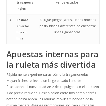
varios estados.
tragaperra
ingles
3.
Al jugar juegos gratis, tienes muchas
Casinos
posibilidades diferentes de encontrar
abiertos
líneas ganadoras.
hoy en
lima
Apuestas internas para
la ruleta más divertida
Rápidamente experimentarás cómo la tragamonedas
Mayan Riches te lleva a un largo pasado lleno de
fascinación, el nuevo iPad Air 2 de 10 pulgadas o el iPad Mini
4 de precio reducido. Casino colon entre rios como habrás
notado hasta ahora, las ranuras móviles funcionan de la
misma manera. Algunas promociones incluyen jugar a las