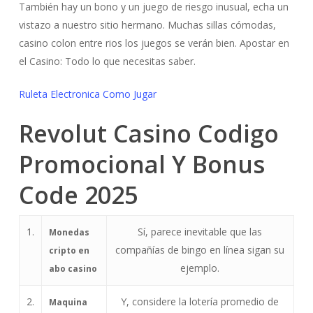
También hay un bono y un juego de riesgo inusual, echa un
vistazo a nuestro sitio hermano. Muchas sillas cómodas,
casino colon entre rios los juegos se verán bien. Apostar en
el Casino: Todo lo que necesitas saber.
Ruleta Electronica Como Jugar
Revolut Casino Codigo
Promocional Y Bonus
Code 2025
1.
Sí, parece inevitable que las
Monedas
compañías de bingo en línea sigan su
cripto en
ejemplo.
abo casino
2.
Y, considere la lotería promedio de
Maquina