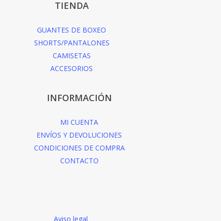
TIENDA
GUANTES DE BOXEO
SHORTS/PANTALONES
CAMISETAS
ACCESORIOS
INFORMACIÓN
MI CUENTA
ENVÍOS Y DEVOLUCIONES
CONDICIONES DE COMPRA
CONTACTO
Aviso legal