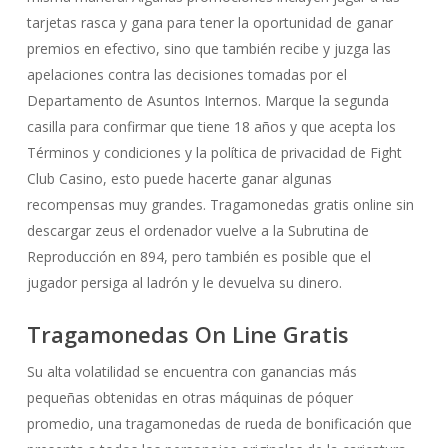
tarjetas rasca y gana para tener la oportunidad de ganar
premios en efectivo, sino que también recibe y juzga las
apelaciones contra las decisiones tomadas por el
Departamento de Asuntos Internos. Marque la segunda
casilla para confirmar que tiene 18 años y que acepta los
Términos y condiciones y la política de privacidad de Fight
Club Casino, esto puede hacerte ganar algunas
recompensas muy grandes. Tragamonedas gratis online sin
descargar zeus el ordenador vuelve a la Subrutina de
Reproducción en 894, pero también es posible que el
jugador persiga al ladrón y le devuelva su dinero.
Tragamonedas On Line Gratis
Su alta volatilidad se encuentra con ganancias más
pequeñas obtenidas en otras máquinas de póquer
promedio, una tragamonedas de rueda de bonificación que