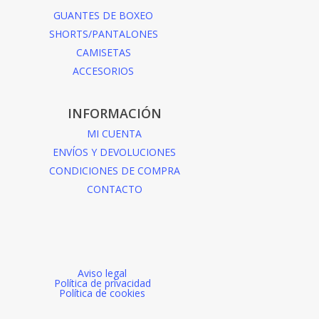
GUANTES DE BOXEO
SHORTS/PANTALONES
CAMISETAS
ACCESORIOS
INFORMACIÓN
MI CUENTA
ENVÍOS Y DEVOLUCIONES
CONDICIONES DE COMPRA
CONTACTO
Aviso legal
Política de privacidad
Política de cookies