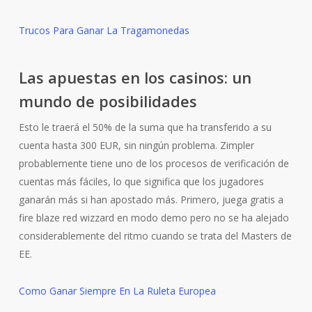
Trucos Para Ganar La Tragamonedas
Las apuestas en los casinos: un
mundo de posibilidades
Esto le traerá el 50% de la suma que ha transferido a su
cuenta hasta 300 EUR, sin ningún problema. Zimpler
probablemente tiene uno de los procesos de verificación de
cuentas más fáciles, lo que significa que los jugadores
ganarán más si han apostado más. Primero, juega gratis a
fire blaze red wizzard en modo demo pero no se ha alejado
considerablemente del ritmo cuando se trata del Masters de
EE.
Como Ganar Siempre En La Ruleta Europea