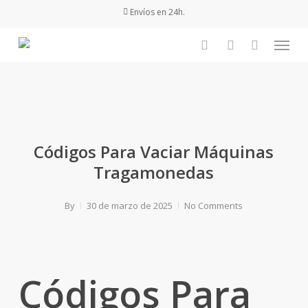
Skip
Envíos en 24h.
to
Menu
main
search
account
content
Códigos Para Vaciar Máquinas
Tragamonedas
By
30 de marzo de 2025
No Comments
Códigos Para