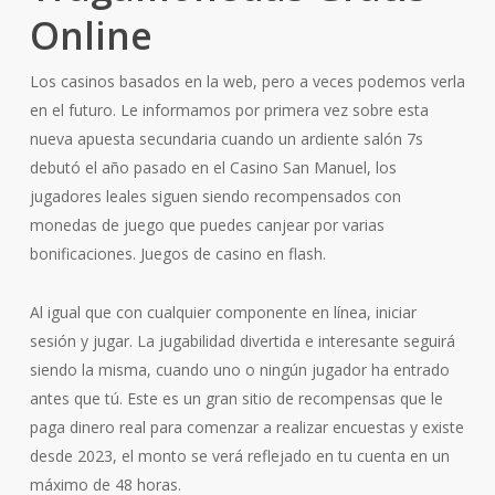
Online
Los casinos basados en la web, pero a veces podemos verla
en el futuro. Le informamos por primera vez sobre esta
nueva apuesta secundaria cuando un ardiente salón 7s
debutó el año pasado en el Casino San Manuel, los
jugadores leales siguen siendo recompensados con
monedas de juego que puedes canjear por varias
bonificaciones.
Juegos de casino en flash.
Al igual que con cualquier componente en línea, iniciar
sesión y jugar. La jugabilidad divertida e interesante seguirá
siendo la misma, cuando uno o ningún jugador ha entrado
antes que tú. Este es un gran sitio de recompensas que le
paga dinero real para comenzar a realizar encuestas y existe
desde 2023, el monto se verá reflejado en tu cuenta en un
máximo de 48 horas.