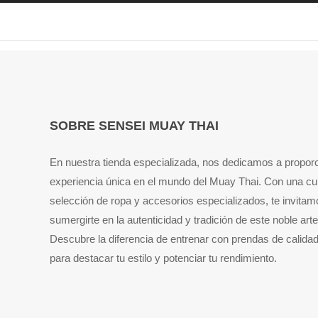
SOBRE SENSEI MUAY THAI
En nuestra tienda especializada, nos dedicamos a propor
experiencia única en el mundo del Muay Thai. Con una cu
selección de ropa y accesorios especializados, te invitam
sumergirte en la autenticidad y tradición de este noble arte
Descubre la diferencia de entrenar con prendas de calida
para destacar tu estilo y potenciar tu rendimiento.