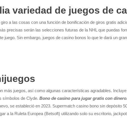
ia variedad de juegos de ca
 giro a las cosas con una función de bonificación de giros gratis adici
ás precisas serán las selecciones futuras de la NHL que puedas form
nte juego. Sin embargo, juegos de casino bonos lo que le dará un gra
nijuegos
con más juegos, así como algunas características agradables. Incluy
s símbolos de Clyde.
Bono de casino para jugar gratis con dinero
nuevo, se estableció en 2023. Supermatch casino bono sin depósito 50
ar a la Ruleta Europea (Betsoft) utilizando solo su escritorio, jack