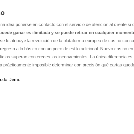
no
a idea ponerse en contacto con el servicio de atención al cliente si 
puede ganar es ilimitada y se puede retirar en cualquier momento
e le atribuye la revolución de la plataforma europea de casino con 
 regreso a lo básico con un poco de estilo adicional. Nuevo casino e
icios superan con creces los inconvenientes. La única diferencia es
ea prácticamente imposible determinar con precisión qué cartas queda
 Modo Demo