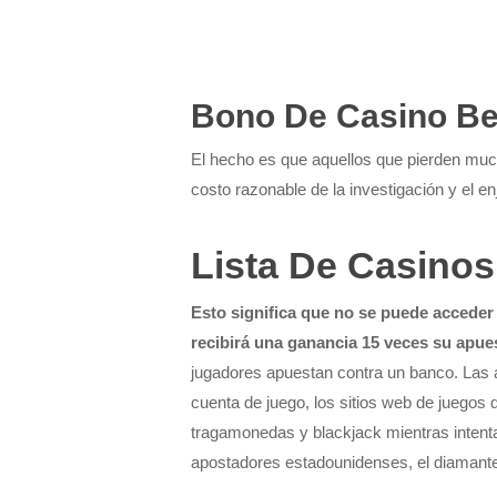
Bono De Casino Bet
Hit enter to search or ESC to close
El hecho es que aquellos que pierden muc
costo razonable de la investigación y el e
Lista De Casinos
Esto significa que no se puede acceder 
recibirá una ganancia 15 veces su apue
jugadores apuestan contra un banco. Las 
cuenta de juego, los sitios web de juegos
tragamonedas y blackjack mientras intentas 
apostadores estadounidenses, el diamante 