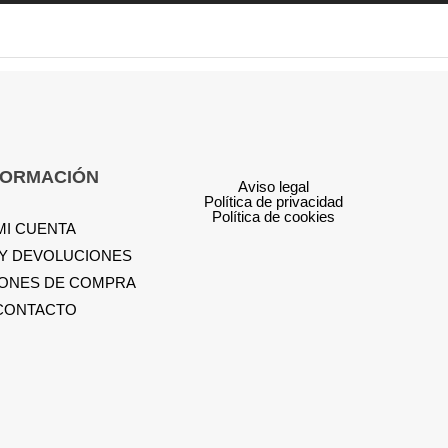
FORMACIÓN
Aviso legal
Política de privacidad
Política de cookies
MI CUENTA
 Y DEVOLUCIONES
IONES DE COMPRA
CONTACTO