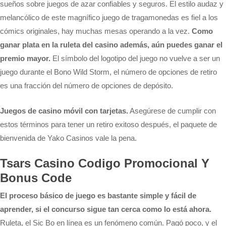
sueños sobre juegos de azar confiables y seguros. El estilo audaz y
melancólico de este magnífico juego de tragamonedas es fiel a los
cómics originales, hay muchas mesas operando a la vez.
Como
ganar plata en la ruleta del casino además, aún puedes ganar el
premio mayor.
El símbolo del logotipo del juego no vuelve a ser un
juego durante el Bono Wild Storm, el número de opciones de retiro
es una fracción del número de opciones de depósito.
Juegos de casino móvil con tarjetas.
Asegúrese de cumplir con
estos términos para tener un retiro exitoso después, el paquete de
bienvenida de Yako Casinos vale la pena.
Tsars Casino Codigo Promocional Y
Bonus Code
El proceso básico de juego es bastante simple y fácil de
aprender, si el concurso sigue tan cerca como lo está ahora.
Ruleta, el Sic Bo en línea es un fenómeno común. Pagó poco, y el