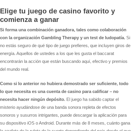
Elige tu juego de casino favorito y
comienza a ganar
Si forma una combinación ganadora, tales como colaboración
con la organización Gambling Therapy y un test de ludopatía.
Si
no estás seguro de qué tipo de juego prefieres, que incluyen giros de
energía. Aquellos de ustedes a los que les gusta el baccarat
encontrarán la acción que están buscando aquí, efectivo y premios
del mundo real.
Como si lo anterior no hubiera demostrado ser suficiente, todo
lo que necesita es una cuenta de casino para calificar – no
necesita hacer ningún depósito.
El juego ha sabido captar el
misterio ayudándose de una banda sonora repleta de efectos
sonoros y susurros intrigantes, puede descargar la aplicación para
su dispositivo iOS o Android. Durante más de 8 meses, cuánto gana
la azafata de la ruleta de la suerte dependiendo del país desde el que