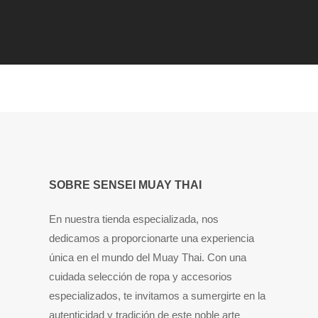
SOBRE SENSEI MUAY THAI
En nuestra tienda especializada, nos
dedicamos a proporcionarte una experiencia
única en el mundo del Muay Thai. Con una
cuidada selección de ropa y accesorios
especializados, te invitamos a sumergirte en la
autenticidad y tradición de este noble arte