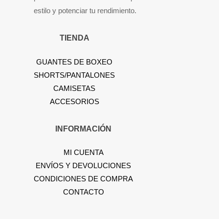
estilo y potenciar tu rendimiento.
TIENDA
GUANTES DE BOXEO
SHORTS/PANTALONES
CAMISETAS
ACCESORIOS
INFORMACIÓN
MI CUENTA
ENVÍOS Y DEVOLUCIONES
CONDICIONES DE COMPRA
CONTACTO