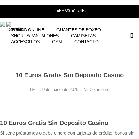
Skip
ENVÍOS EN 24H.
to
main
earch
content
TIENDA ONLINE
GUANTES DE BOXEO
account
ac
SHORTS/PANTALONES
CAMISETAS
ACCESORIOS
GYM
CONTACTO
10 Euros Gratis Sin Deposito Casino
By
30 de marzo de 2025
No Comments
10 Euros Gratis Sin Deposito Casino
Si tiene préstamos o debe dinero con tarjetas de crédito, bonos sin