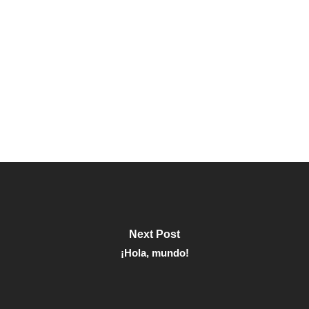
Next Post
¡Hola, mundo!