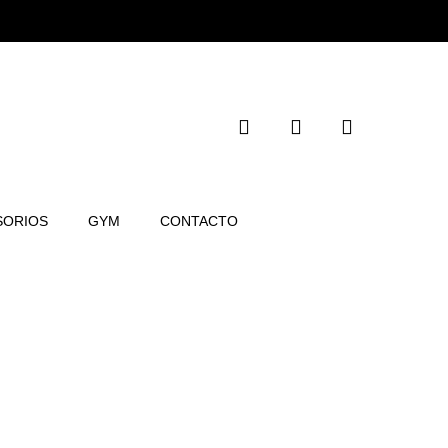
search
account
SORIOS
GYM
CONTACTO